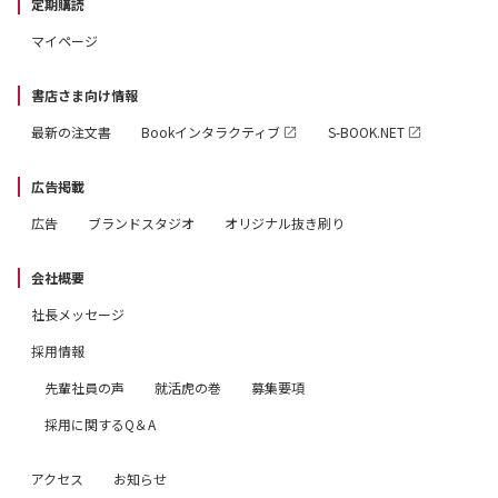
定期購読
マイページ
書店さま向け情報
最新の注文書
Bookインタラクティブ
S-BOOK.NET
広告掲載
広告
ブランドスタジオ
オリジナル抜き刷り
会社概要
社長メッセージ
採用情報
先輩社員の声
就活虎の巻
募集要項
採用に関するQ＆A
アクセス
お知らせ