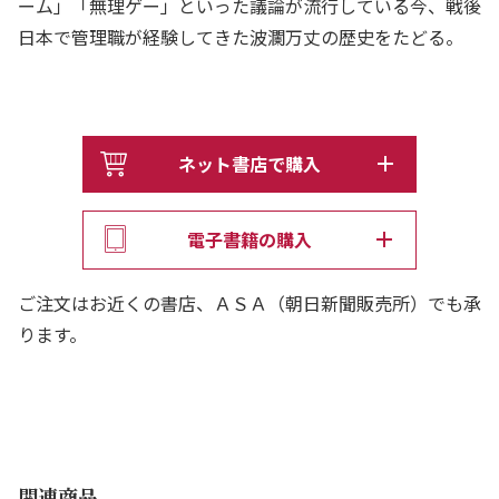
ーム」「無理ゲー」といった議論が流行している今、戦後
日本で管理職が経験してきた波瀾万丈の歴史をたどる。
ネット書店で購入
電子書籍の購入
ご注文はお近くの書店、ＡＳＡ（朝日新聞販売所）でも承
ります。
関連商品