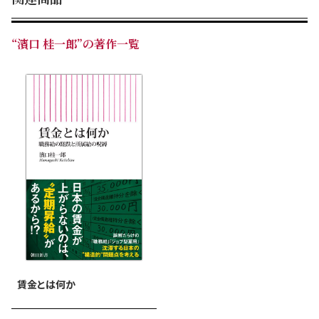
“濱口 桂一郎”の著作一覧
賃金とは何か