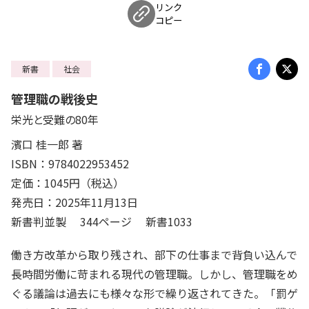
リンク
コピー
新書
社会
管理職の戦後史
栄光と受難の80年
濱口 桂一郎 著
ISBN：9784022953452
定価：1045円（税込）
発売日：2025年11月13日
新書判並製 344ページ 新書1033
働き方改革から取り残され、部下の仕事まで背負い込んで
長時間労働に苛まれる現代の管理職。しかし、管理職をめ
ぐる議論は過去にも様々な形で繰り返されてきた。「罰ゲ