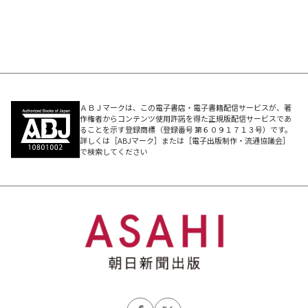
ＡＢＪマークは、この電子書店・電子書籍配信サービスが、著
作権者からコンテンツ使用許諾を得た正規版配信サービスであ
ることを示す登録商標（登録番号 第６０９１７１３号）です。
詳しくは［ABJマーク］または［電子出版制作・流通協議会］
で検索してください