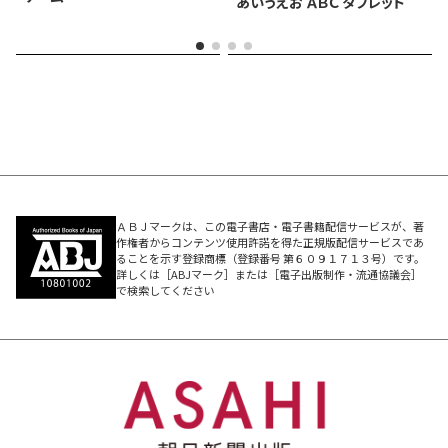
あいうえお ＡＢＣ タブレット
ＡＢＪマークは、この電子書店・電子書籍配信サービスが、著
作権者からコンテンツ使用許諾を得た正規版配信サービスであ
ることを示す登録商標（登録番号 第６０９１７１３号）です。
詳しくは［ABJマーク］または［電子出版制作・流通協議会］
で検索してください