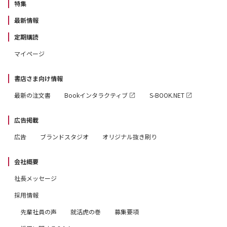
特集
最新情報
定期購読
マイページ
書店さま向け情報
最新の注文書
Bookインタラクティブ
S-BOOK.NET
広告掲載
広告
ブランドスタジオ
オリジナル抜き刷り
会社概要
社長メッセージ
採用情報
先輩社員の声
就活虎の巻
募集要項