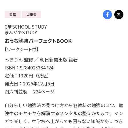
書籍
児童書
C♥SCHOOL STUDY
まんがでSTUDY
おうち勉強パーフェクトBOOK
【ワークシート付】
みおりん 監修 ／ 朝日新聞出版 編著
ISBN：9784023334724
定価：1320円（税込）
発売日：2025年12月5日
四六判並製 224ページ
自分らしい勉強法の見つけ方から各教科の勉強のコツ、勉
強中のモヤモヤを解消するメンタルの整えかたまで。マン
ガで楽しく、中学校へ上がっても困らない知識が身につき