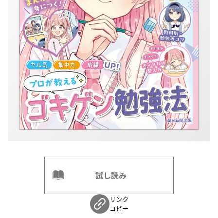
試し読み
リンク
コピー