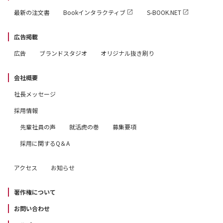
最新の注文書
Bookインタラクティブ
S-BOOK.NET
広告掲載
広告
ブランドスタジオ
オリジナル抜き刷り
会社概要
社長メッセージ
採用情報
先輩社員の声
就活虎の巻
募集要項
採用に関するQ＆A
アクセス
お知らせ
著作権について
お問い合わせ