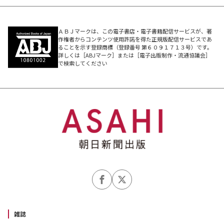
ＡＢＪマークは、この電子書店・電子書籍配信サービスが、著
作権者からコンテンツ使用許諾を得た正規版配信サービスであ
ることを示す登録商標（登録番号 第６０９１７１３号）です。
詳しくは［ABJマーク］または［電子出版制作・流通協議会］
で検索してください
雑誌