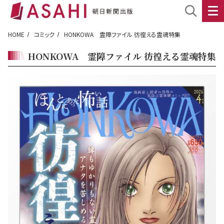
HOME
コミック
HONKOWA 霊障ファイル 彷徨える霊魂特集
HONKOWA 霊障ファイル 彷徨える霊魂特集