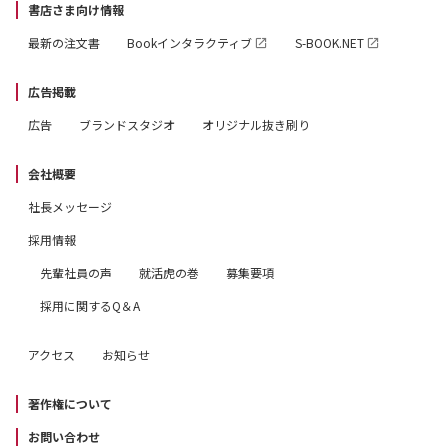
書店さま向け情報
最新の注文書
Bookインタラクティブ
S-BOOK.NET
広告掲載
広告
ブランドスタジオ
オリジナル抜き刷り
会社概要
社長メッセージ
採用情報
先輩社員の声
就活虎の巻
募集要項
採用に関するQ＆A
アクセス
お知らせ
著作権について
お問い合わせ