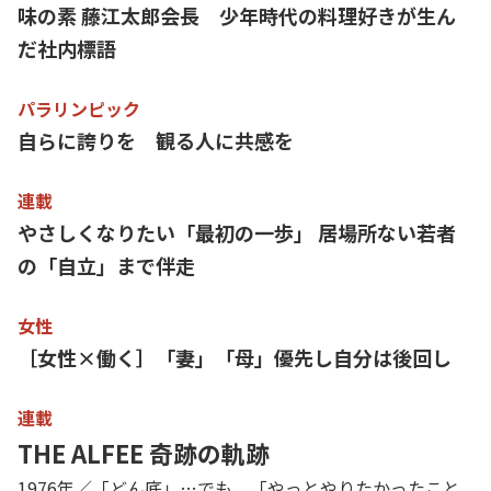
味の素 藤江太郎会長 少年時代の料理好きが生ん
だ社内標語
パラリンピック
自らに誇りを 観る人に共感を
連載
やさしくなりたい「最初の一歩」 居場所ない若者
の「自立」まで伴走
女性
［女性×働く］「妻」「母」優先し自分は後回し
連載
THE ALFEE 奇跡の軌跡
1976年／「どん底」…でも、「やっとやりたかったこと