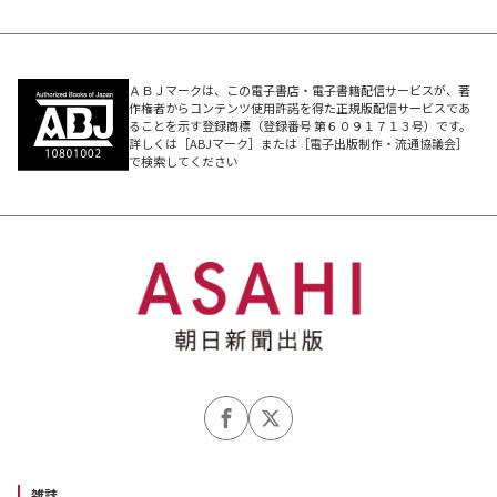
ＡＢＪマークは、この電子書店・電子書籍配信サービスが、著
作権者からコンテンツ使用許諾を得た正規版配信サービスであ
ることを示す登録商標（登録番号 第６０９１７１３号）です。
詳しくは［ABJマーク］または［電子出版制作・流通協議会］
で検索してください
雑誌