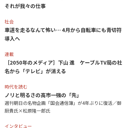
それが我々の仕事
社会
車道を走るなんて怖い… 4月から自転車にも青切符
導入へ
連載
［2050年のメディア］下山 進 ケーブルTV局の社
名から「テレビ」が消える
時代を読む
ノリと明るさの高市一強の「先」
週刊朝日の名物企画「国会通信簿」が4年ぶりに復活／御
厨貴氏×松原隆一郎氏
インタビュー