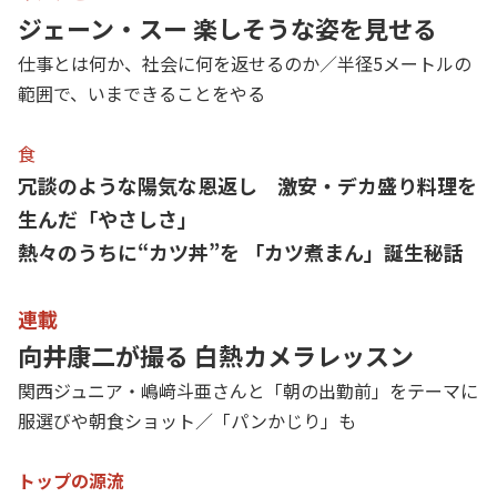
ジェーン・スー 楽しそうな姿を見せる
仕事とは何か、社会に何を返せるのか／半径5メートルの
範囲で、いまできることをやる
食
冗談のような陽気な恩返し 激安・デカ盛り料理を
生んだ「やさしさ」
熱々のうちに“カツ丼”を 「カツ煮まん」誕生秘話
連載
向井康二が撮る 白熱カメラレッスン
関西ジュニア・嶋﨑斗亜さんと「朝の出勤前」をテーマに
服選びや朝食ショット／「パンかじり」も
トップの源流