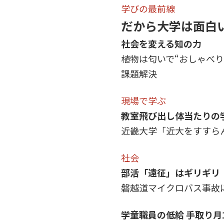
学びの最前線
だから大学は面白
社会を変える知の力
植物は匂いで“おしゃべ
課題解決
現場で学ぶ
教室飛び出し体当たりの
近畿大学「近大をすすら
社会
部活「遠征」はギリギリ
磐越道マイクロバス事故
学童職員の低給 手取り月