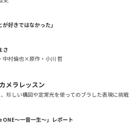
とが好きではなかった」
よさ
・中村倫也×原作・小川 哲
熱カメラレッスン
さんと、珍しい構図や定常光を使ってのブラした表現に挑戦
e ONE～一音一生～」レポート