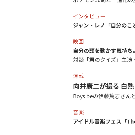
インタビュー
ジャン・レノ「自分のこ
映画
自分の頭を動かす気持ち
対談「君のクイズ」主演
連載
向井康二が撮る 白
Boys beの伊藤篤志
音楽
アイドル音楽フェス「Th