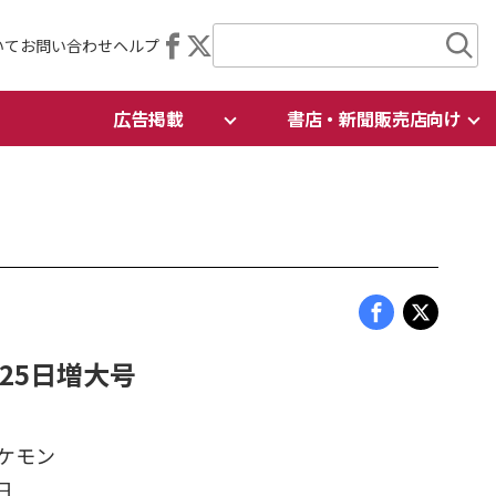
いて
お問い合わせ
ヘルプ
広告掲載
書店・新聞販売店向け
5月25日増大号
ケモン
日