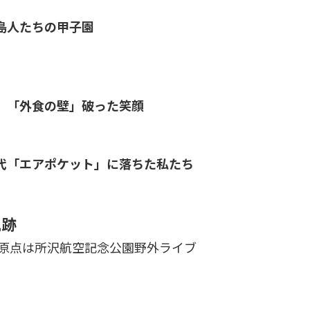
島人たちの甲子園
」「外食の壁」破った笑顔
代「エアポケット」に落ちた私たち
軌跡
」原点は所沢航空記念公園野外ライブ