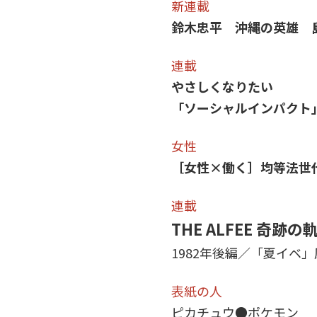
新連載
鈴木忠平 沖縄の英雄 
連載
やさしくなりたい
「ソーシャルインパクト
女性
［女性×働く］均等法世
連載
THE ALFEE 奇跡の
1982年後編／「夏イベ
表紙の人
ピカチュウ●ポケモン