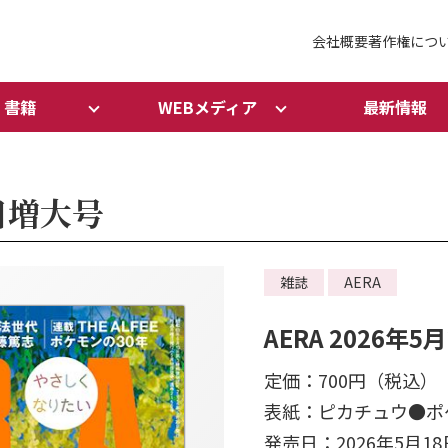
会社概要
著作権につ
書籍
WEBメディア
最新情報
5日増大号
雑誌
AERA
AERA 2026年
定価：700円（税込）
表紙：ピカチュウ●ポ
発売日：2026年5月18