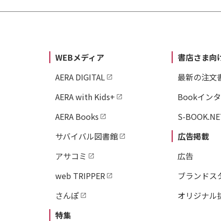
WEBメディア
書店さま向
AERA DIGITAL
最新の注文
AERA with Kids+
Bookイン
AERA Books
S-BOOK.NE
サバイバル図書館
広告掲載
アサコミ
広告
web TRIPPER
ブランドス
さんぽ
オリジナル
特集