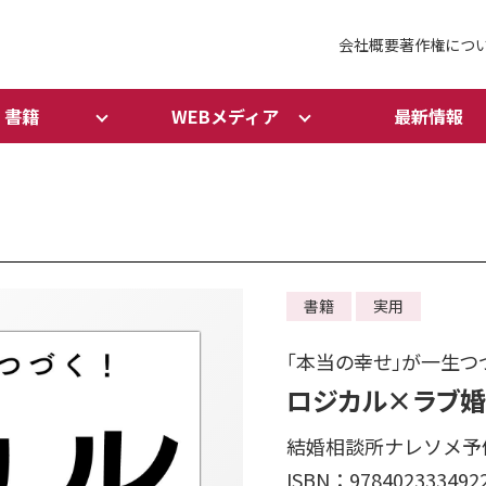
会社概要
著作権につ
書籍
WEBメディア
最新情報
書籍
実用
「本当の幸せ」が一生つ
ロジカル×ラブ
結婚相談所ナレソメ予
ISBN：978402333492