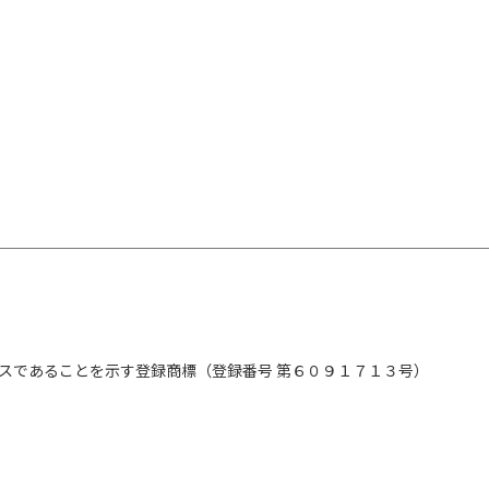
スであることを示す登録商標（登録番号 第６０９１７１３号）