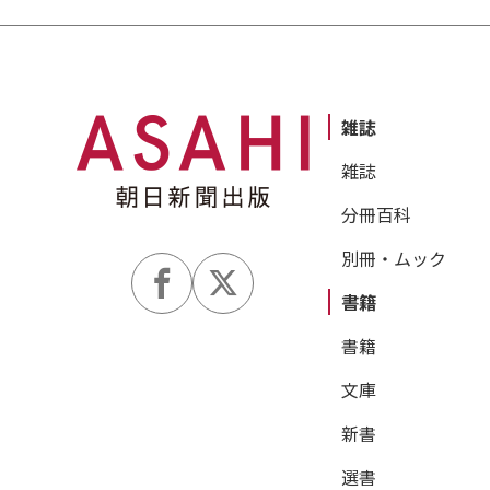
雑誌
雑誌
分冊百科
別冊・ムック
書籍
書籍
文庫
新書
選書