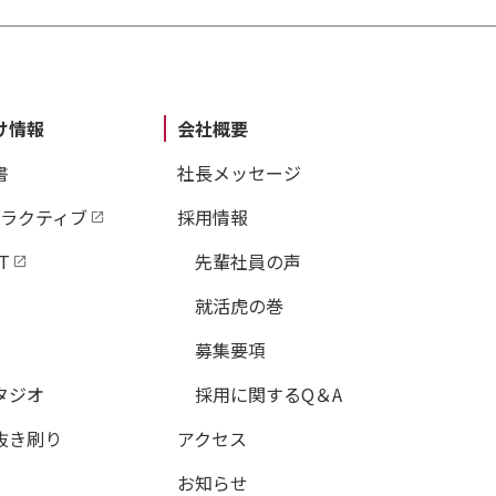
け情報
会社概要
書
社長メッセージ
タラクティブ
採用情報
T
先輩社員の声
就活虎の巻
募集要項
タジオ
採用に関するQ＆A
抜き刷り
アクセス
お知らせ