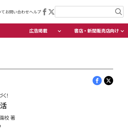
いて
お問い合わせ
ヘルプ
広告掲載
書店・新聞販売店向け
づく！
婚活
備校 著
2