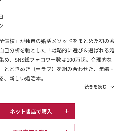
日
ージ
予備校」が独自の婚活メソッドをまとめた初の著
自己分析を軸とした「戦略的に選び＆選ばれる婚
め、SNS総フォロワー数は100万超。合理的な
）とときめき（＝ラブ）を組み合わせた、年齢・
る、新しい婚活本。
く結婚」を実現するための思考法が身につく
ネット書店で購入
婚活テクニックがわかる
く読める