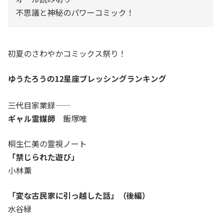
不思議と神秘のパワーコミック！
初夏のさわやかコミックス祭り！
ゆうたろうの12星座ブレッシングランキング
――三代目家業録――
ギャル霊媒師
飯塚唯
桐生仁美の霊視ノート
「禁じられた遊び」
小林薫
「変な古民家に引っ越した話」（後編）
水谷緑