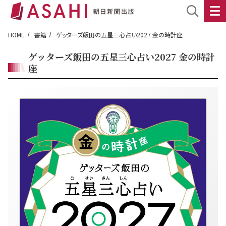
HOME
書籍
ゲッターズ飯田の五星三心占い2027 金の時計座
ゲッターズ飯田の五星三心占い2027 金の時計
座