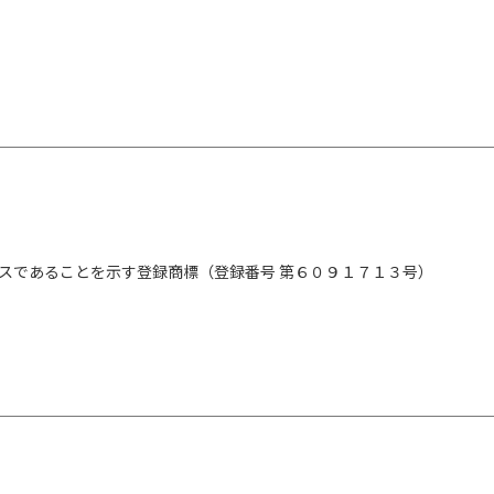
スであることを示す登録商標（登録番号 第６０９１７１３号）