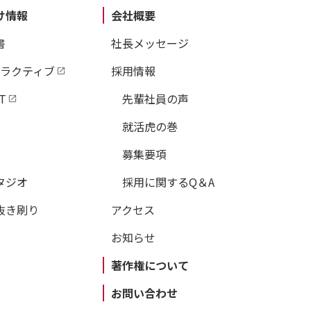
け情報
会社概要
書
社長メッセージ
タラクティブ
採用情報
T
先輩社員の声
就活虎の巻
募集要項
タジオ
採用に関するQ＆A
抜き刷り
アクセス
お知らせ
著作権について
お問い合わせ