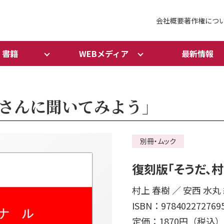
会社概要
著作権につ
書籍
WEBメディア
最新情報
さんに聞いてみよう」
別冊・ムック
復刻版「そうだ、
村上 春樹 ／ 安西 水丸
ISBN：978402272769
定価：1870円（税込）