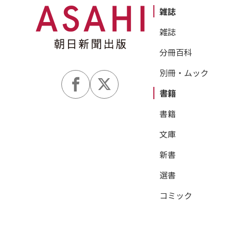
雑誌
雑誌
分冊百科
別冊・ムック
書籍
書籍
文庫
新書
選書
コミック