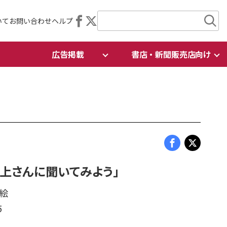
いて
お問い合わせ
ヘルプ
広告掲載
書店・新聞販売店向け
村上さんに聞いてみよう」
 絵
5