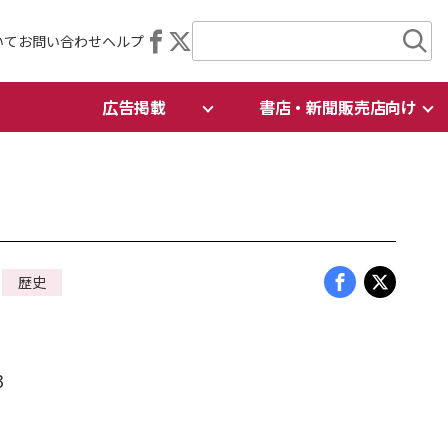
いて
お問い合わせ
ヘルプ
広告掲載
書店・新聞販売店向け
歴史
3
日