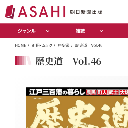
ジャンル
雑誌
HOME
別冊・ムック
歴史道
歴史道 Vol.46
歴史道 Vol.46