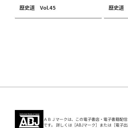
歴史道 Vol.45
歴史道 V
ＡＢＪマークは、この電子書店・電子書籍配信
です。 詳しくは［ABJマーク］または［電子