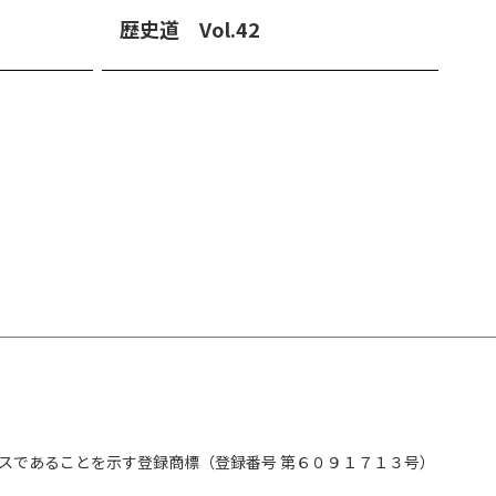
歴史道 Vol.42
スであることを示す登録商標（登録番号 第６０９１７１３号）