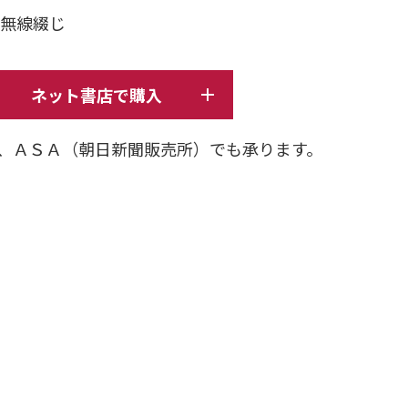
ジ 無線綴じ
ネット書店で購入
、ＡＳＡ（朝日新聞販売所）でも承ります。