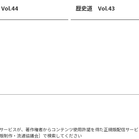
ol.44
歴史道 Vol.43
サービスが、著作権者からコンテンツ使用許諾を得た正規版配信サービ
出版制作・流通協議会］で検索してください