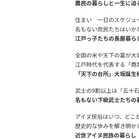
農民の暮らしと一生に迫
住まい 一日のスケジュー
名もない庶民たちはいか
江戸っ子たちの長屋暮ら
全国の米や天下の富が大坂
江戸時代を代表する「商
「天下の台所」大坂誕生
武士の9割以上は「五十
名もない下級武士たちの
アイヌ民俗はいつ、どこ
歴史的な歩みを解き明か
近世アイヌ民族の暮らし