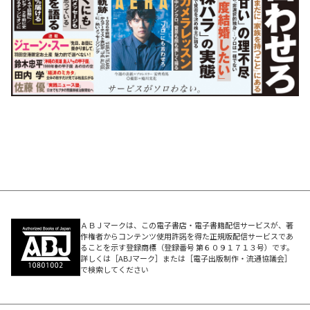
ＡＢＪマークは、この電子書店・電子書籍配信サービスが、著
作権者からコンテンツ使用許諾を得た正規版配信サービスであ
ることを示す登録商標（登録番号 第６０９１７１３号）です。
詳しくは［ABJマーク］または［電子出版制作・流通協議会］
で検索してください