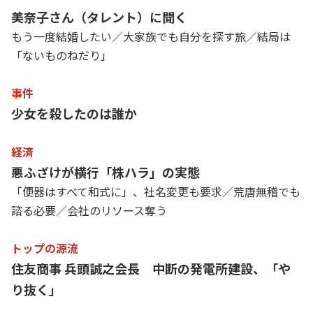
美奈子さん（タレント）に聞く
もう一度結婚したい／大家族でも自分を探す旅／結局は
「ないものねだり」
事件
少女を殺したのは誰か
経済
悪ふざけが横行「株ハラ」の実態
「便器はすべて和式に」、社名変更も要求／荒唐無稽でも
諮る必要／会社のリソース奪う
トップの源流
住友商事 兵頭誠之会長 中断の発電所建設、「や
り抜く」