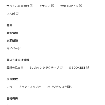
サバイバル図書館
アサコミ
web TRIPPER
さんぽ
特集
最新情報
定期購読
マイページ
書店さま向け情報
最新の注文書
Bookインタラクティブ
S-BOOK.NET
広告掲載
広告
ブランドスタジオ
オリジナル抜き刷り
会社概要