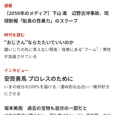
連載
［2050年のメディア］下山 進 辺野古沖事故、琉
球新報「船長の性暴力」のスクープ
時代を読む
“おじさん”ならたたいていいのか
雑いじりの先に笑えない現実／背景にある“ブーム”／男性
が加速させている
インタビュー
安齊勇馬 プロレスのために
いまの自分の100％を届ける／運命的な出合い／絶対好き
にさせる
坂本美雨 過去の宝物も自分の一部だと