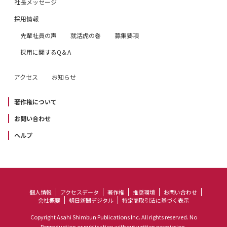
社長メッセージ
採用情報
先輩社員の声
就活虎の巻
募集要項
採用に関するQ＆A
アクセス
お知らせ
著作権について
お問い合わせ
ヘルプ
個人情報
アクセスデータ
著作権
推奨環境
お問い合わせ
会社概要
朝日新聞デジタル
特定商取引法に基づく表示
Copyright Asahi Shimbun Publications Inc. All rights reserved. No
Reproduction or publication without written permission.