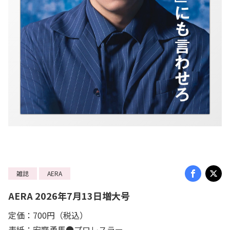
雑誌
AERA
AERA 2026年7月13日増大号
定価：700円（税込）
表紙：安齊勇馬●プロレスラー