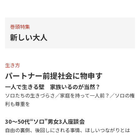
巻頭特集
新しい大人
生き方
パートナー前提社会に物申す
一人で生きる壁 家族いるのが当然？
ソロたちの生きづらさ／家庭を持って一人前？／ソロの権
利も尊重を
30～50代“ソロ”男女3人座談会
自由の裏側、後回しにされる事情、ほしいつながりとは