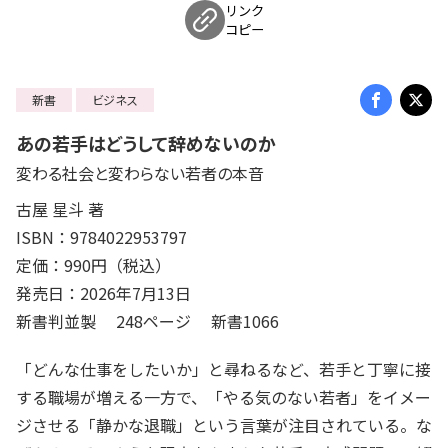
リンク
コピー
新書
ビジネス
あの若手はどうして辞めないのか
変わる社会と変わらない若者の本音
古屋 星斗 著
ISBN：9784022953797
定価：990円（税込）
発売日：2026年7月13日
新書判並製 248ページ 新書1066
「どんな仕事をしたいか」と尋ねるなど、若手と丁寧に接
する職場が増える一方で、「やる気のない若者」をイメー
ジさせる「静かな退職」という言葉が注目されている。な