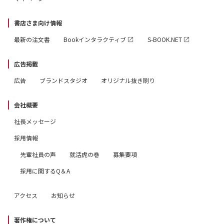
書店さま向け情報
最新の注文書
Bookインタラクティブ
S-BOOK.NET
広告掲載
広告
ブランドスタジオ
オリジナル抜き刷り
会社概要
社長メッセージ
採用情報
先輩社員の声
就活虎の巻
募集要項
採用に関するQ＆A
アクセス
お知らせ
著作権について