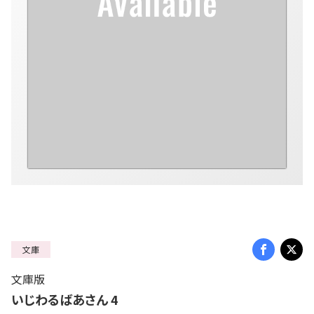
文庫
文庫版
いじわるばあさん 4