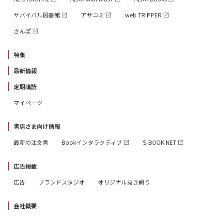
サバイバル図書館
アサコミ
web TRIPPER
さんぽ
特集
最新情報
定期購読
マイページ
書店さま向け情報
最新の注文書
Bookインタラクティブ
S-BOOK.NET
広告掲載
広告
ブランドスタジオ
オリジナル抜き刷り
会社概要