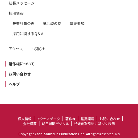
社長メッセージ
採用情報
先輩社員の声
就活虎の巻
募集要項
採用に関するQ＆A
アクセス
お知らせ
著作権について
お問い合わせ
ヘルプ
個人情報
アクセスデータ
著作権
推奨環境
お問い合わせ
会社概要
朝日新聞デジタル
特定商取引法に基づく表示
Copyright Asahi Shimbun Publications Inc. All rights reserved. No