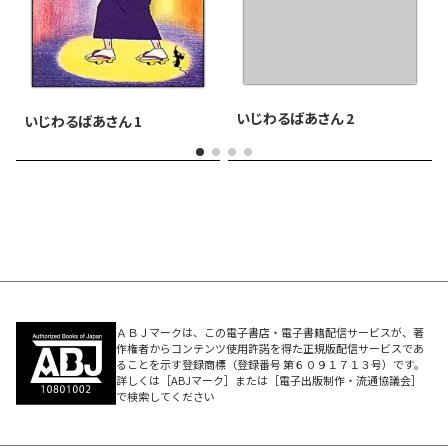
いじわるばあさん 2
いじわるばあさん 1
ＡＢＪマークは、この電子書店・電子書籍配信サービスが、著
作権者からコンテンツ使用許諾を得た正規版配信サービスであ
ることを示す登録商標（登録番号 第６０９１７１３号）です。
詳しくは［ABJマーク］または［電子出版制作・流通協議会］
で検索してください