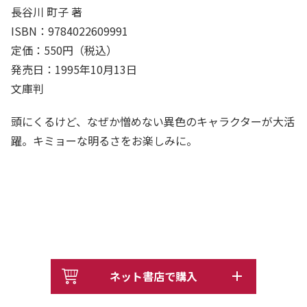
長谷川 町子 著
ISBN：9784022609991
定価：550円（税込）
発売日：1995年10月13日
文庫判
頭にくるけど、なぜか憎めない異色のキャラクターが大活
躍。キミョーな明るさをお楽しみに。
ネット書店で購入