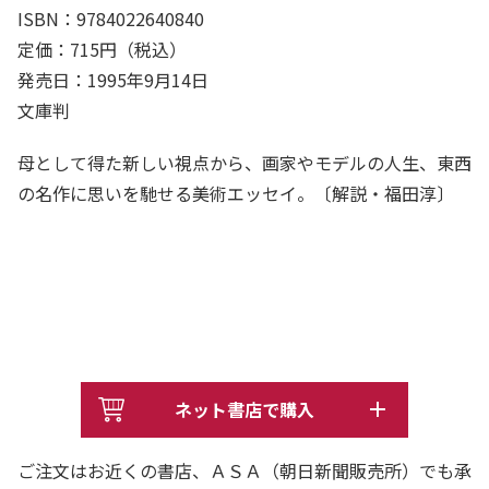
ISBN：9784022640840
定価：715円（税込）
発売日：1995年9月14日
文庫判
母として得た新しい視点から、画家やモデルの人生、東西
の名作に思いを馳せる美術エッセイ。〔解説・福田淳〕
ネット書店で購入
ご注文はお近くの書店、ＡＳＡ（朝日新聞販売所）でも承