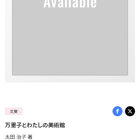
文庫
万里子とわたしの美術館
太田 治子 著