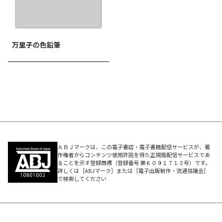
万里子の色鉛筆
ＡＢＪマークは、この電子書店・電子書籍配信サービスが、著
作権者からコンテンツ使用許諾を得た正規版配信サービスであ
ることを示す登録商標（登録番号 第６０９１７１３号）です。
詳しくは［ABJマーク］または［電子出版制作・流通協議会］
で検索してください