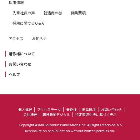
採用情報
先輩社員の声
就活虎の巻
募集要項
採用に関するQ＆A
アクセス
お知らせ
著作権について
お問い合わせ
ヘルプ
個人情報
アクセスデータ
著作権
推奨環境
お問い合わせ
会社概要
朝日新聞デジタル
特定商取引法に基づく表示
Copyright Asahi Shimbun Publications Inc. All rights reserved. No
Reproduction or publication without written permission.