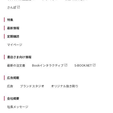
さんぽ
特集
最新情報
定期購読
マイページ
書店さま向け情報
最新の注文書
Bookインタラクティブ
S-BOOK.NET
広告掲載
広告
ブランドスタジオ
オリジナル抜き刷り
会社概要
社長メッセージ