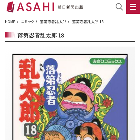
HOME
コミック
落第忍者乱太郎
落第忍者乱太郎 18
落第忍者乱太郎 18