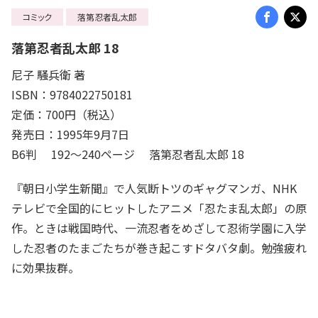
コミック
落第忍者乱太郎
落第忍者乱太郎 18
尼子 騒兵衛 著
ISBN：9784022750181
定価：700円（税込）
発売日：1995年9月7日
B6判 192～240ページ 落第忍者乱太郎 18
『朝日小学生新聞』で人気断トツのギャグマンガ、NHK
テレビで全国的にヒットしたアニメ「忍たま乱太郎」の原
作。ときは戦国時代、一流忍者をめざして忍術学園に入学
した忍者のたまごたちが巻き起こすドタバタ劇。勉強疲れ
に効果抜群。