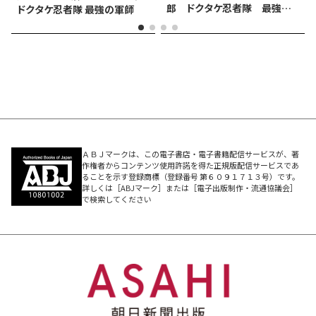
郎 ドクタケ忍者隊 最強の
ドクタケ忍者隊 最強の軍師
軍師
ＡＢＪマークは、この電子書店・電子書籍配信サービスが、著
作権者からコンテンツ使用許諾を得た正規版配信サービスであ
ることを示す登録商標（登録番号 第６０９１７１３号）です。
詳しくは［ABJマーク］または［電子出版制作・流通協議会］
で検索してください