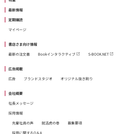
最新情報
定期購読
マイページ
書店さま向け情報
最新の注文書
Bookインタラクティブ
S-BOOK.NET
広告掲載
広告
ブランドスタジオ
オリジナル抜き刷り
会社概要
社長メッセージ
採用情報
先輩社員の声
就活虎の巻
募集要項
採用に関するQ＆A