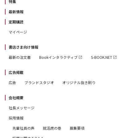
特集
最新情報
定期購読
マイページ
書店さま向け情報
最新の注文書
Bookインタラクティブ
S-BOOK.NET
広告掲載
広告
ブランドスタジオ
オリジナル抜き刷り
会社概要
社長メッセージ
採用情報
先輩社員の声
就活虎の巻
募集要項