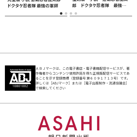
郎 ドクタケ忍者隊 最強の
ドクタケ忍者隊 最強の軍師
軍師
ＡＢＪマークは、この電子書店・電子書籍配信サービスが、著
作権者からコンテンツ使用許諾を得た正規版配信サービスであ
ることを示す登録商標（登録番号 第６０９１７１３号）です。
詳しくは［ABJマーク］または［電子出版制作・流通協議会］
で検索してください