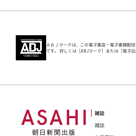
ＡＢＪマークは、この電子書店・電子書籍配信
です。 詳しくは［ABJマーク］または［電子
雑誌
雑誌