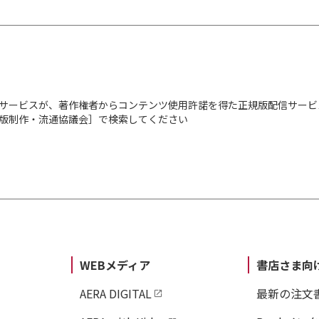
サービスが、著作権者からコンテンツ使用許諾を得た正規版配信サービ
出版制作・流通協議会］で検索してください
WEBメディア
書店さま向
AERA DIGITAL
最新の注文