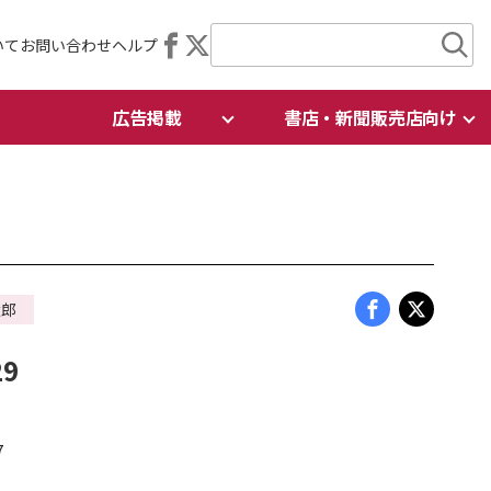
いて
お問い合わせ
ヘルプ
広告掲載
書店・新聞販売店向け
太郎
9
7