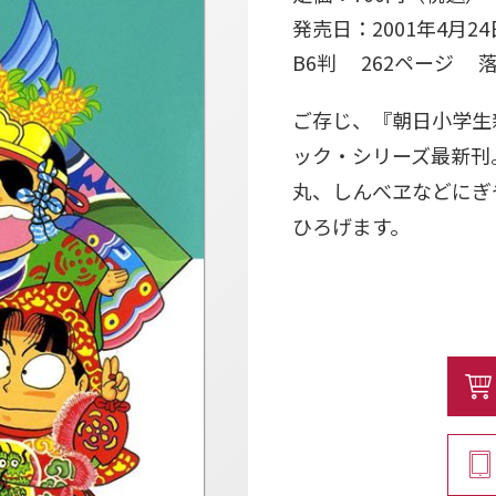
発売日：2001年4月24
B6判 262ページ 
ご存じ、『朝日小学生
ック・シリーズ最新刊
丸、しんべヱなどにぎ
ひろげます。