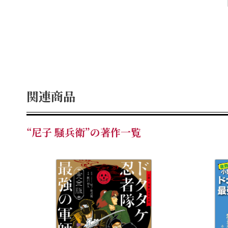
関連商品
“尼子 騒兵衛”の著作一覧