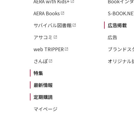
AERA with Kids+
Bookイン
AERA Books
S-BOOK.NE
サバイバル図書館
広告掲載
アサコミ
広告
web TRIPPER
ブランドス
さんぽ
オリジナル
特集
最新情報
定期購読
マイページ