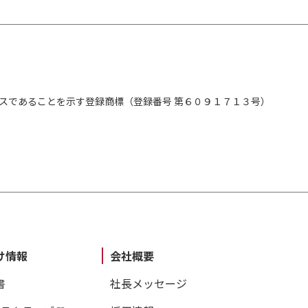
スであることを示す登録商標（登録番号 第６０９１７１３号）
け情報
会社概要
書
社長メッセージ