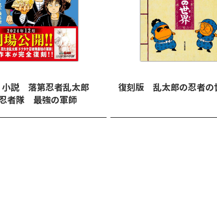
 小説 落第忍者乱太郎
復刻版 乱太郎の忍者の
ケ忍者隊 最強の軍師