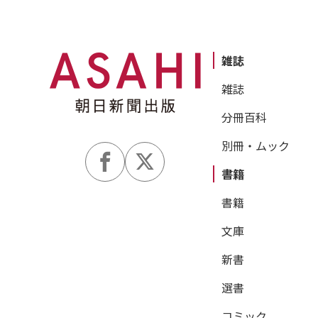
雑誌
雑誌
分冊百科
別冊・ムック
書籍
書籍
文庫
新書
選書
コミック