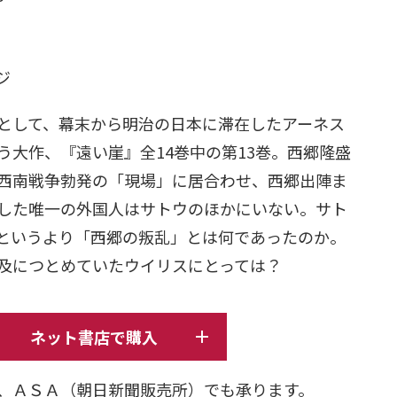
日
ージ
として、幕末から明治の日本に滞在したアーネス
う大作、『遠い崖』全14巻中の第13巻。西郷隆盛
西南戦争勃発の「現場」に居合わせ、西郷出陣ま
した唯一の外国人はサトウのほかにいない。サト
というより「西郷の叛乱」とは何であったのか。
及につとめていたウイリスにとっては？
ネット書店で購入
、ＡＳＡ（朝日新聞販売所）でも承ります。