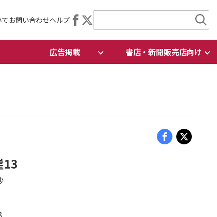
いて
お問い合わせ
ヘルプ
広告掲載
書店・新聞販売店向け
13
抄
8