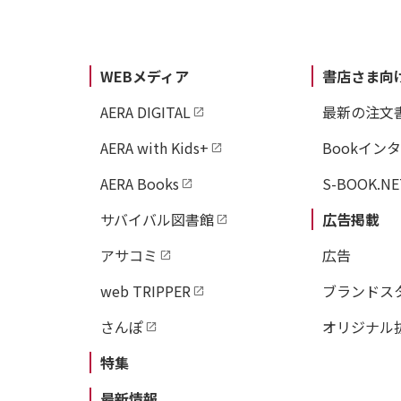
WEBメディア
書店さま向
AERA DIGITAL
最新の注文
AERA with Kids+
Bookイン
AERA Books
S-BOOK.NE
サバイバル図書館
広告掲載
アサコミ
広告
web TRIPPER
ブランドス
さんぽ
オリジナル
特集
最新情報