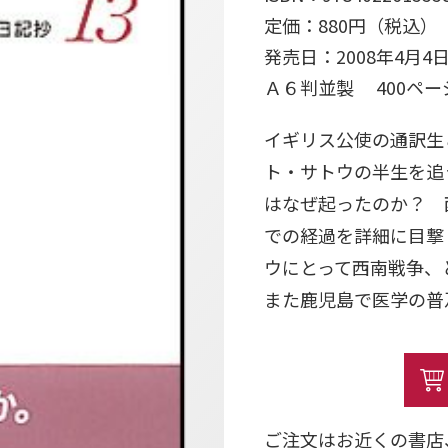
定価：880円（税込）
発売日：2008年4月4
Ａ６判並製 400ペ
イギリス公使の通訳生
ト・サトウの半生を追
はなぜ起ったのか？ 
での経過を詳細に目撃
ウにとって西南戦争、
また鹿児島で医学の普
ご注文はお近くの書店