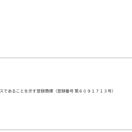
スであることを示す登録商標（登録番号 第６０９１７１３号）