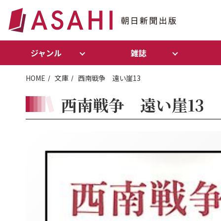
ジャンル
雑誌
HOME
文庫
西南戦争 遠い崖13
西南戦争 遠い崖13