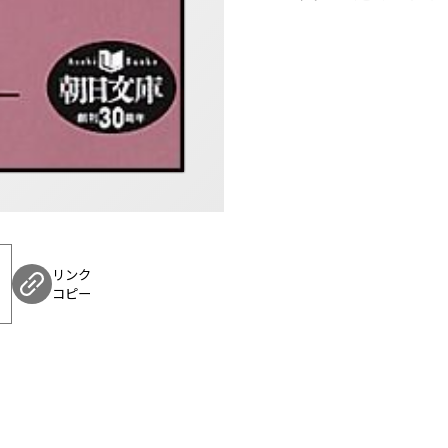
リンク
コピー