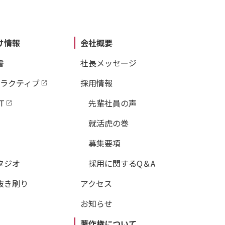
け情報
会社概要
書
社長メッセージ
タラクティブ
採用情報
T
先輩社員の声
就活虎の巻
募集要項
タジオ
採用に関するQ＆A
抜き刷り
アクセス
お知らせ
著作権について