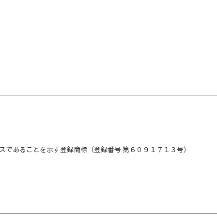
スであることを示す登録商標（登録番号 第６０９１７１３号）