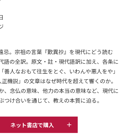
日
ージ
回御遠忌。宗祖の言葉『歎異抄』を現代にどう読む
代語の全訳。原文・註・現代語訳に加え、各条に
「善人なおもて往生をとぐ、いわんや悪人をや」
人正機説」の文章はなぜ時代を超えて響くのか。
か、念仏の意味、他力の本当の意味など、現代に
ぶつけ合いを通じて、教えの本質に迫る。
ネット書店で購入