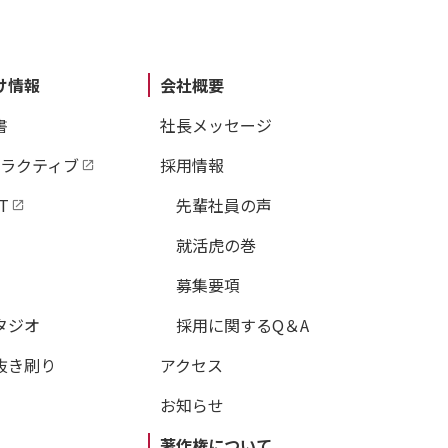
け情報
会社概要
書
社長メッセージ
タラクティブ
採用情報
T
先輩社員の声
就活虎の巻
募集要項
タジオ
採用に関するQ＆A
抜き刷り
アクセス
お知らせ
著作権について