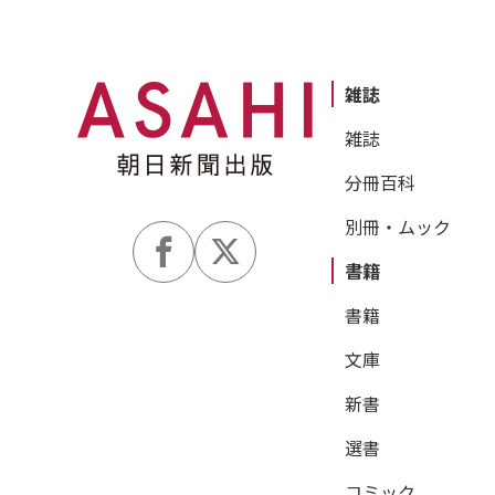
雑誌
雑誌
分冊百科
別冊・ムック
書籍
書籍
文庫
新書
選書
コミック