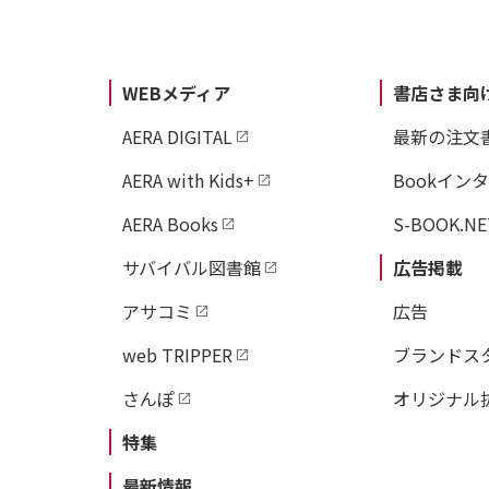
WEBメディア
書店さま向
AERA DIGITAL
最新の注文
AERA with Kids+
Bookイン
AERA Books
S-BOOK.NE
サバイバル図書館
広告掲載
アサコミ
広告
web TRIPPER
ブランドス
さんぽ
オリジナル
特集
最新情報