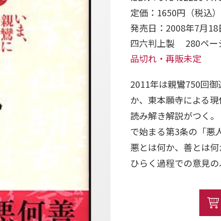
定価：1650円（税込）
発売日：2008年7月18
四六判上製 280ペ
品切れ・再販未定
2011年は親鸞750
か、東本願寺による現
読み解き解説がつく。
で始まる第3条の「悪
悪とは何か、善とは何
ひらく過程での意見の