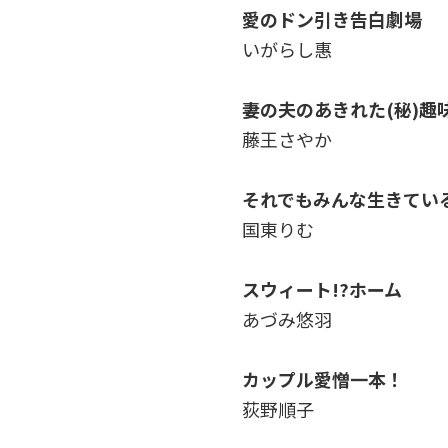
愛のドン引き告白劇場
いがらし惠
妻の夫のあきれた(秘)趣
藤王さやか
それでもみんな生きてい
国東りむ
スウィート!?ホーム
あづみ悠羽
カップル愛憎一本！
荻野順子