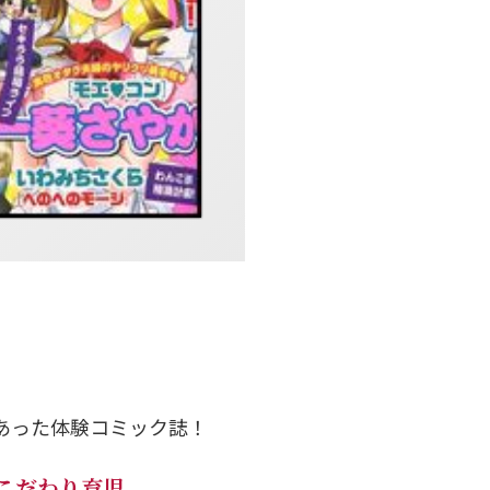
あった体験コミック誌！
こだわり育児