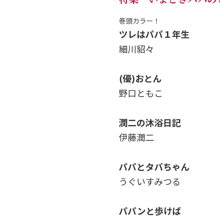
巻頭カラー！
ツレはパパ１年生
細川貂々
(優)おとん
野口ともこ
潤二の沐浴日記
伊藤潤二
パパとタバちゃん
うぐいすみつる
パパンと歩けば