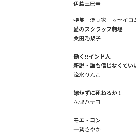
伊藤三巳華
特集 漫画家エッセイコ
愛のスクラップ劇場
桑田乃梨子
働く!!インド人
新説・誰も信じなくていい
流水りんこ
嫁かずに死ねるか！
花津ハナヨ
モエ・コン
一葵さやか