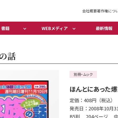
会社概要
著作権につ
書籍
WEBメディア
最新情報
の話
別冊・ムック
ほんとにあった
定価：408円（税込）
発売日：2008年10月3
B5判 204ページ 中