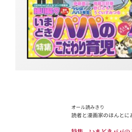
オール読みきり
読者と漫画家のほんとに
特集 いまどきパパの