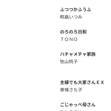
ふつつかふうふ
桐島いつみ
のろのろ日和
ＴＯＮＯ
ハチャメチャ家族
牧山桃子
主婦でも大家さんＥＸ
東條さち子
ごじゃっぺ母さん