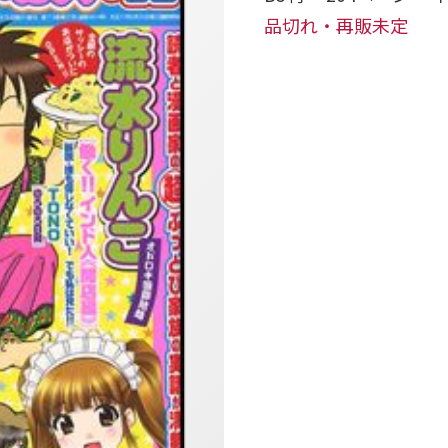
品切れ・再販未定