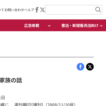
いて
お問い合わせ
ヘルプ
広告掲載
書店・新聞販売店向け
爆家族の話
1日
綴じ 週刊朝日[増刊]（2008/11/10号）