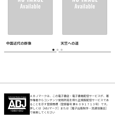
中国近代の群像
天竺への道
ＡＢＪマークは、この電子書店・電子書籍配信サービスが、著
作権者からコンテンツ使用許諾を得た正規版配信サービスであ
ることを示す登録商標（登録番号 第６０９１７１３号）です。
詳しくは［ABJマーク］または［電子出版制作・流通協議会］
で検索してください