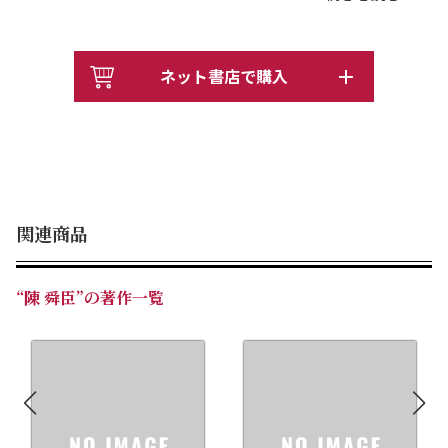
滋味あふれる歴史エッセイを多数収録した貴重な一冊。
ネット書店で購入
関連商品
“陳 舜臣”の著作一覧