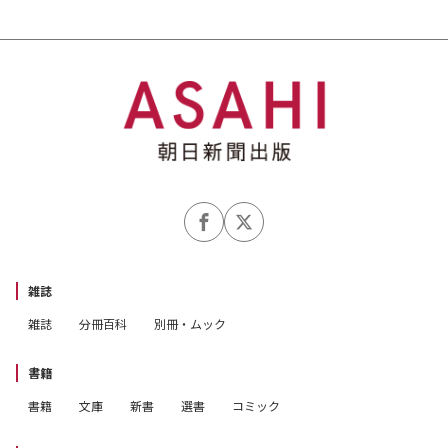
雑誌
雑誌
分冊百科
別冊・ムック
書籍
書籍
文庫
新書
選書
コミック