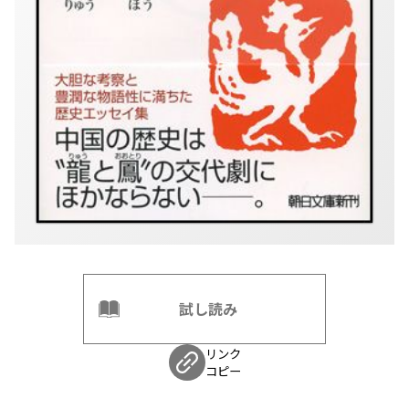
試し読み
リンク
コピー