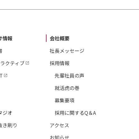
け情報
会社概要
書
社長メッセージ
タラクティブ
採用情報
T
先輩社員の声
就活虎の巻
募集要項
タジオ
採用に関するQ＆A
抜き刷り
アクセス
お知らせ