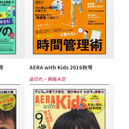
冬号
AERA with Kids 2016秋号
品切れ・再販未定