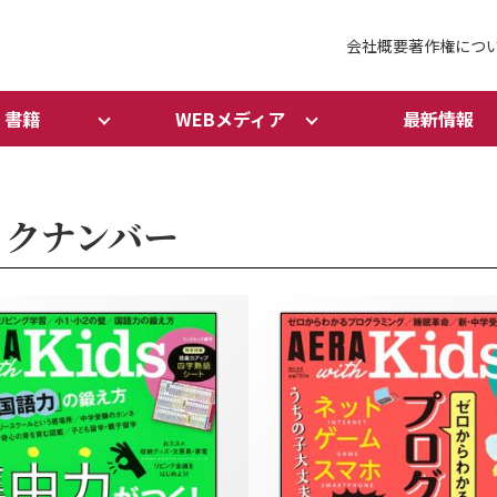
会社概要
著作権につ
書籍
WEBメディア
最新情報
 バックナンバー