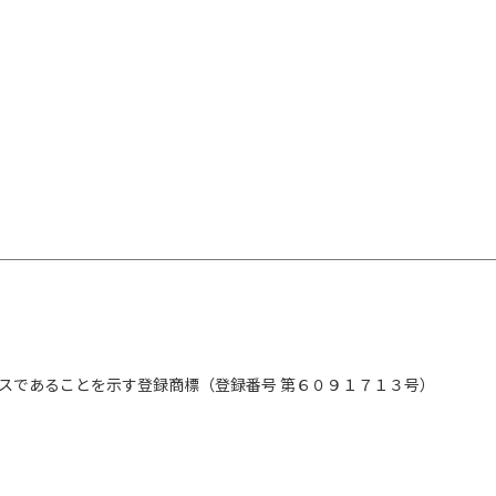
スであることを示す登録商標（登録番号 第６０９１７１３号）