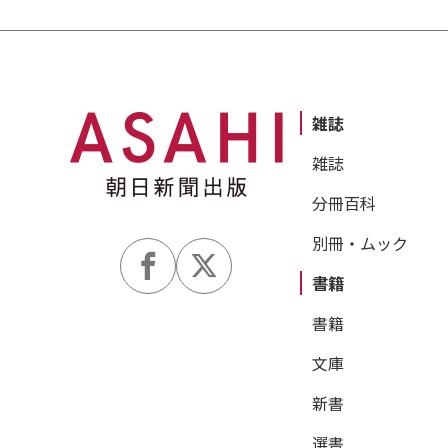
雑誌
雑誌
分冊百科
別冊・ムック
書籍
書籍
文庫
新書
選書