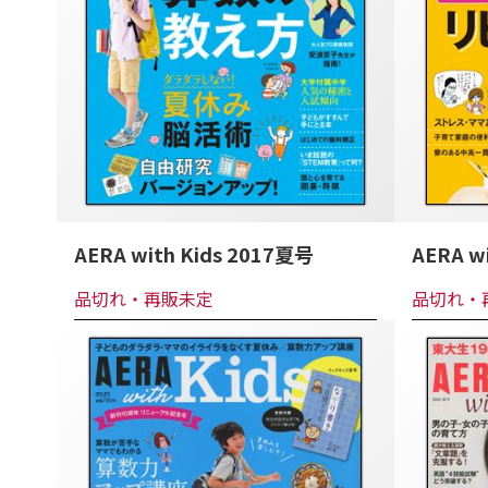
AERA with Kids 2017夏号
AERA w
品切れ・再販未定
品切れ・