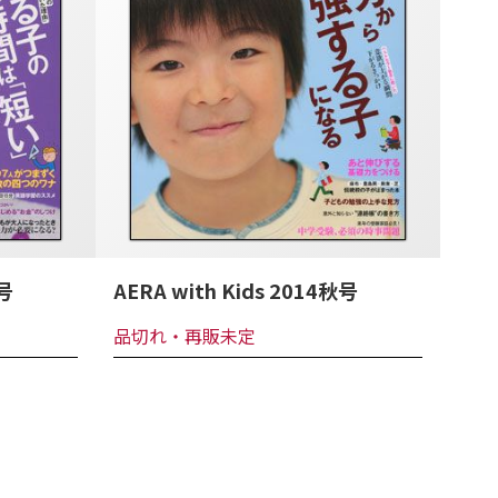
冬号
AERA with Kids 2014秋号
品切れ・再販未定