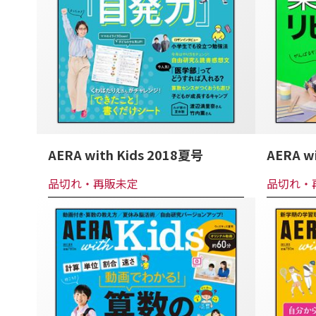
AERA with Kids 2018夏号
AERA w
品切れ・再販未定
品切れ・