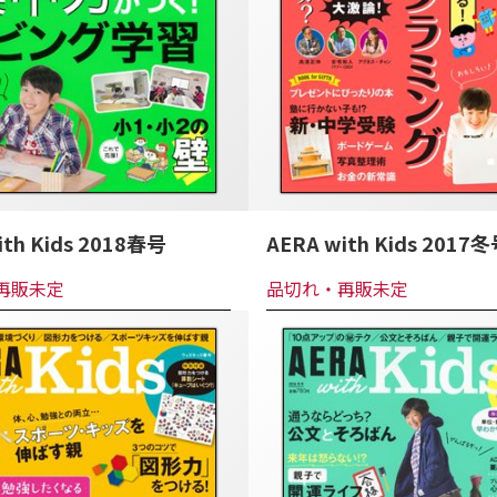
ith Kids 2018春号
AERA with Kids 2017
再販未定
品切れ・再販未定