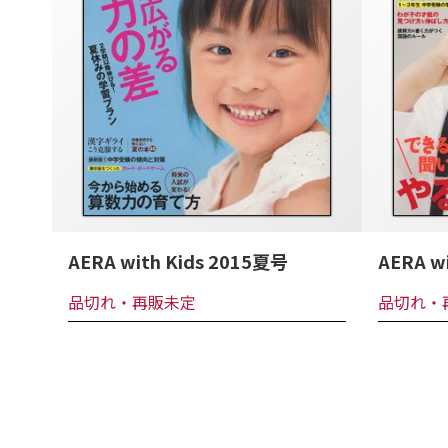
AERA with Kids 2015夏号
AERA w
品切れ・再販未定
品切れ・