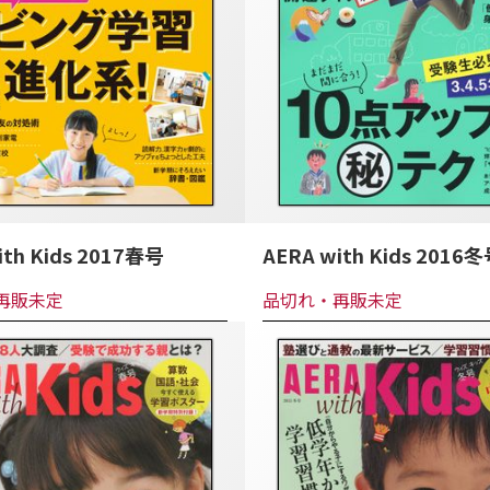
ith Kids 2017春号
AERA with Kids 2016
再販未定
品切れ・再販未定