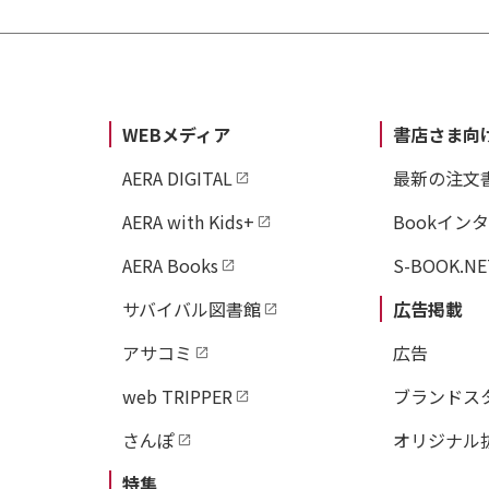
WEBメディア
書店さま向
AERA DIGITAL
最新の注文
AERA with Kids+
Bookイン
AERA Books
S-BOOK.NE
サバイバル図書館
広告掲載
アサコミ
広告
web TRIPPER
ブランドス
さんぽ
オリジナル
特集