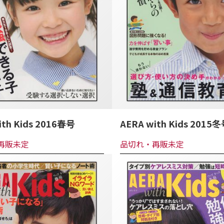
ith Kids 2016春号
AERA with Kids 2015
再販未定
品切れ・再販未定