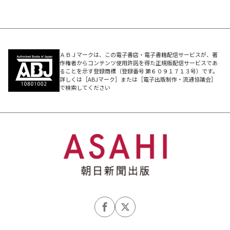
ＡＢＪマークは、この電子書店・電子書籍配信サービスが、著
作権者からコンテンツ使用許諾を得た正規版配信サービスであ
ることを示す登録商標（登録番号 第６０９１７１３号）です。
詳しくは［ABJマーク］または［電子出版制作・流通協議会］
で検索してください