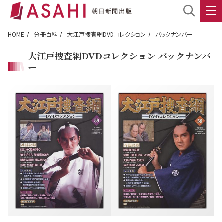
HOME
分冊百科
大江戸捜査網DVDコレクション
バックナンバー
大江戸捜査網DVDコレクション バックナンバ
ー