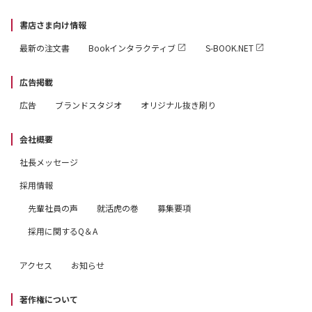
書店さま向け情報
最新の注文書
Bookインタラクティブ
S-BOOK.NET
広告掲載
広告
ブランドスタジオ
オリジナル抜き刷り
会社概要
社長メッセージ
採用情報
先輩社員の声
就活虎の巻
募集要項
採用に関するQ＆A
アクセス
お知らせ
著作権について