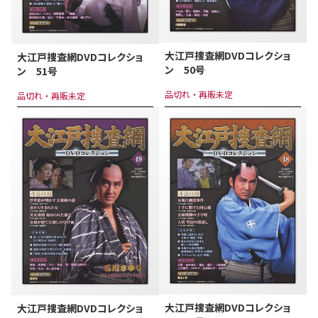
大江戸捜査網DVDコレクショ
大江戸捜査網DVDコレクショ
ン 50号
ン 51号
品切れ・再販未定
品切れ・再販未定
大江戸捜査網DVDコレクショ
大江戸捜査網DVDコレクショ