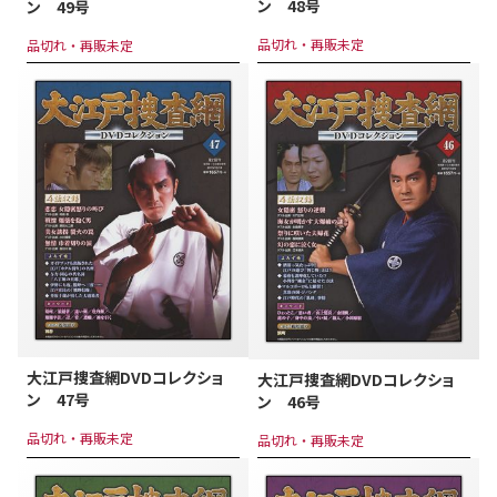
ン 48号
ン 49号
品切れ・再販未定
品切れ・再販未定
大江戸捜査網DVDコレクショ
大江戸捜査網DVDコレクショ
ン 47号
ン 46号
品切れ・再販未定
品切れ・再販未定