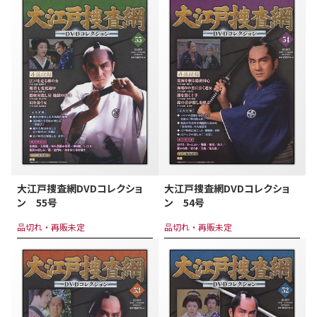
大江戸捜査網DVDコレクショ
大江戸捜査網DVDコレクショ
ン 55号
ン 54号
品切れ・再販未定
品切れ・再販未定