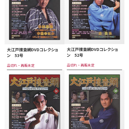
大江戸捜査網DVDコレクショ
大江戸捜査網DVDコレクショ
ン 52号
ン 53号
品切れ・再販未定
品切れ・再販未定