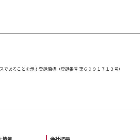
スであることを示す登録商標（登録番号 第６０９１７１３号）
け情報
会社概要