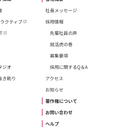
書
社長メッセージ
タラクティブ
採用情報
T
先輩社員の声
就活虎の巻
募集要項
タジオ
採用に関するQ＆A
抜き刷り
アクセス
お知らせ
著作権について
お問い合わせ
ヘルプ