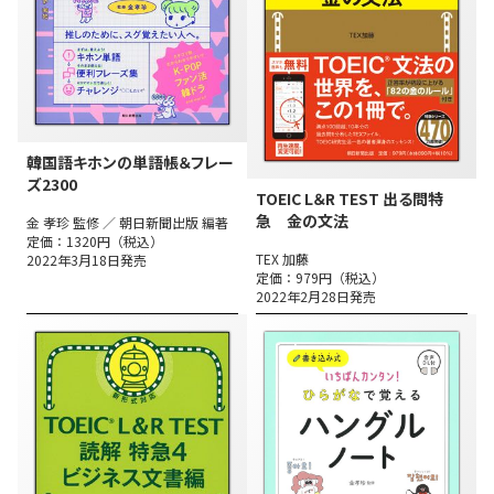
韓国語キホンの単語帳＆フレー
ズ2300
TOEIC L＆R TEST 出る問特
急 金の文法
金 孝珍 監修 ／ 朝日新聞出版 編著
定価：1320円（税込）
TEX 加藤
2022年3月18日発売
定価：979円（税込）
2022年2月28日発売