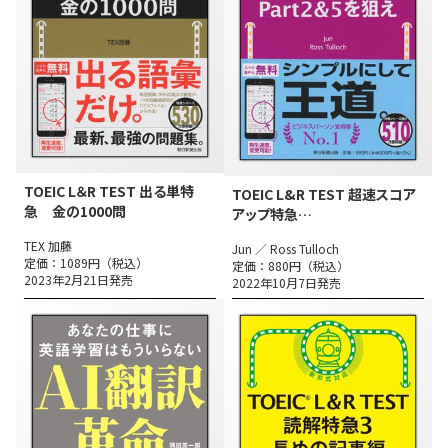
TOEIC L＆R TEST 出る単特
TOEIC L&R TEST 超速スコア
急 金の1000問
アップ特急
Part2&5を狙え
TEX 加藤
Jun ／ Ross Tulloch
定価：1089円（税込）
定価：880円（税込）
2023年2月21日発売
2022年10月7日発売