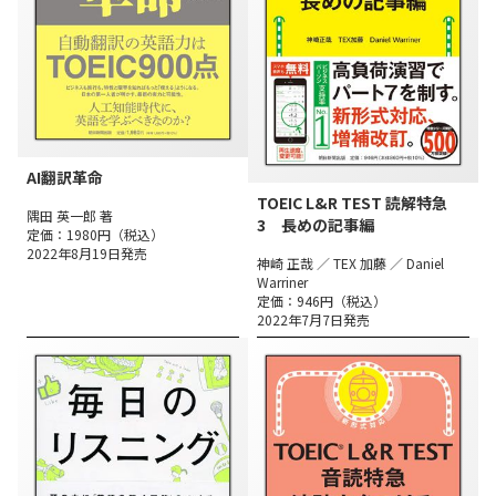
AI翻訳革命
TOEIC L&R TEST 読解特急
隅田 英一郎 著
3 長めの記事編
定価：1980円（税込）
2022年8月19日発売
神崎 正哉 ／ TEX 加藤 ／ Daniel
Warriner
定価：946円（税込）
2022年7月7日発売