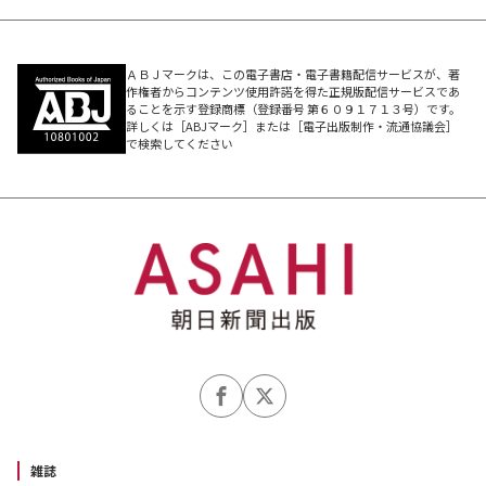
ＡＢＪマークは、この電子書店・電子書籍配信サービスが、著
作権者からコンテンツ使用許諾を得た正規版配信サービスであ
ることを示す登録商標（登録番号 第６０９１７１３号）です。
詳しくは［ABJマーク］または［電子出版制作・流通協議会］
で検索してください
雑誌