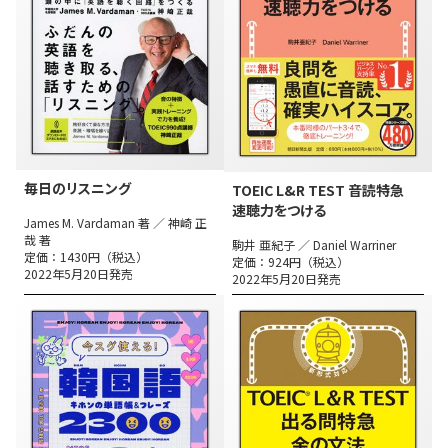
毎日のリスニング
TOEIC L&R TEST 音読特急
速聴力をつける
James M. Vardaman 著 ／ 神崎 正
哉 著
駒井 亜紀子 ／ Daniel Warriner
定価：1430円（税込）
定価：924円（税込）
2022年5月20日発売
2022年5月20日発売