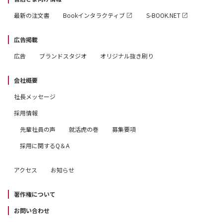
最新の注文書
Bookインタラクティブ
S-BOOK.NET
広告掲載
広告
ブランドスタジオ
オリジナル抜き刷り
会社概要
社長メッセージ
採用情報
先輩社員の声
就活虎の巻
募集要項
採用に関するQ＆A
アクセス
お知らせ
著作権について
お問い合わせ