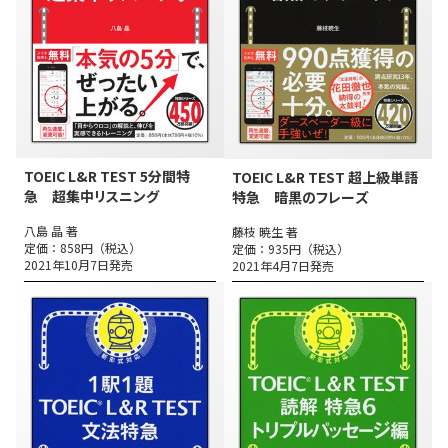
TOEIC L&R TEST 5分間特
TOEIC L&R TEST 超上級単語
急 超集中リスニング
特急 暗黒のフレーズ
八島 晶 著
藤枝 暁生 著
定価：858円（税込）
定価：935円（税込）
2021年10月7日発売
2021年4月7日発売