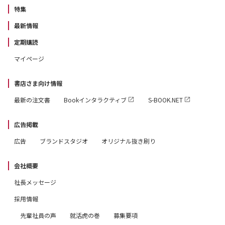
特集
最新情報
定期購読
マイページ
書店さま向け情報
最新の注文書
Bookインタラクティブ
S-BOOK.NET
広告掲載
広告
ブランドスタジオ
オリジナル抜き刷り
会社概要
社長メッセージ
採用情報
先輩社員の声
就活虎の巻
募集要項