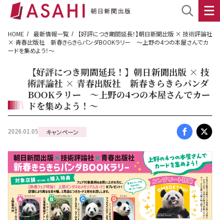
HOME
最新情報一覧
【好評につき期間延長！】朝日新聞出版 × 技術評論社
× 青春出版社 新春きらきらパンダBOOKラリー ～上野の4つの本屋さんでカ
ードを集めよう！～
【好評につき期間延長！】朝日新聞出版 × 技
術評論社 × 青春出版社 新春きらきらパンダ
BOOKラリー ～上野の4つの本屋さんでカー
ドを集めよう！～
2026.01.05
キャンペーン