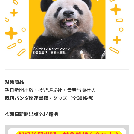
対象商品
朝日新聞出版・技術評論社・青春出版社の
既刊パンダ関連書籍・グッズ（全30銘柄）
≪朝日新聞出版≫14銘柄