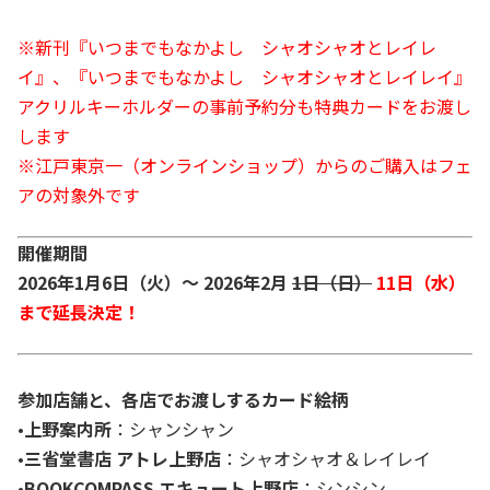
※新刊『いつまでもなかよし シャオシャオとレイレ
イ』、『いつまでもなかよし シャオシャオとレイレイ』
アクリルキーホルダーの事前予約分も特典カードをお渡し
します
※江戸東京一（オンラインショップ）からのご購入はフェ
アの対象外です
開催期間
2026年1月6日（火）～ 2026年2月
1日（日）
11日（水）
まで延長決定！
参加店舗と、各店でお渡しするカード絵柄
•
上野案内所
：シャンシャン
•
三省堂書店 アトレ上野店
：シャオシャオ＆レイレイ
•
BOOKCOMPASS エキュート上野店
：シンシン