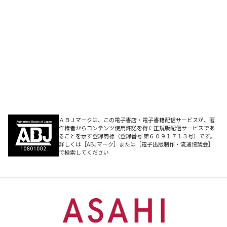
ＡＢＪマークは、この電子書店・電子書籍配信サービスが、著
作権者からコンテンツ使用許諾を得た正規版配信サービスであ
ることを示す登録商標（登録番号 第６０９１７１３号）です。
詳しくは［ABJマーク］または［電子出版制作・流通協議会］
で検索してください