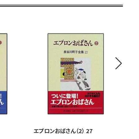
エプロンおばさん（2） 27
エプ