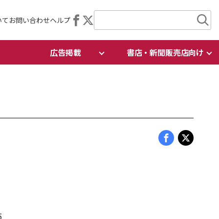
いて
お問い合わせ
ヘルプ
広告掲載
書店・新聞販売店向け
5