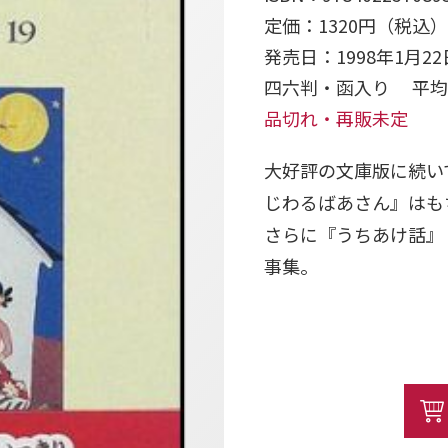
定価：1320円（税込）
発売日：1998年1月22
四六判・函入り 平均
品切れ・再販未定
大好評の文庫版に続い
じわるばあさん』はも
さらに『うちあけ話』
事集。