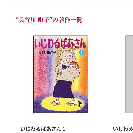
“長谷川 町子”の著作一覧
いじわるばあさん 1
いじわる