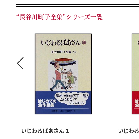
“長谷川町子全集”シリーズ一覧
いじわるばあさん １
いじわる