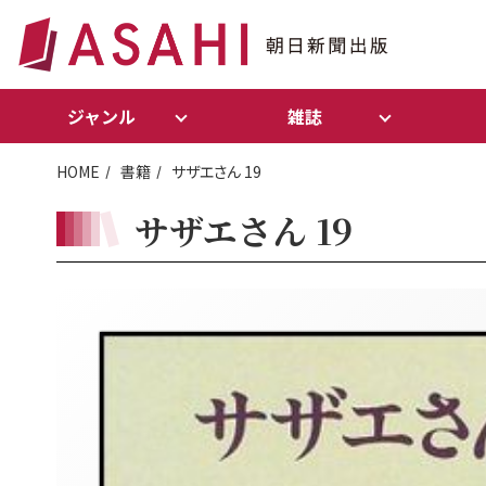
ジャンル
雑誌
HOME
書籍
サザエさん 19
サザエさん 19