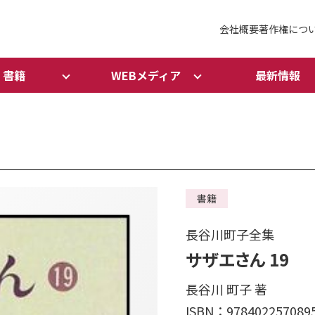
会社概要
著作権につ
書籍
WEBメディア
最新情報
書籍
長谷川町子全集
サザエさん 19
長谷川 町子 著
ISBN：978402257089