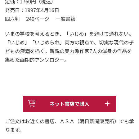
定価：1760円（税込）
発売日：1997年4月16日
四六判 240ページ 一般書籍
いまの学校を考えるとき、「いじめ」を避けて通れない。
「いじめ」「いじめられ」両方の視点で、切実な現代の子
どもの深淵を描く。新鋭の実力派作家7人の渾身の作品を
集めた画期的アンソロジー。
ネット書店で購入
ご注文はお近くの書店、ＡＳＡ（朝日新聞販売所）でも承
ります。