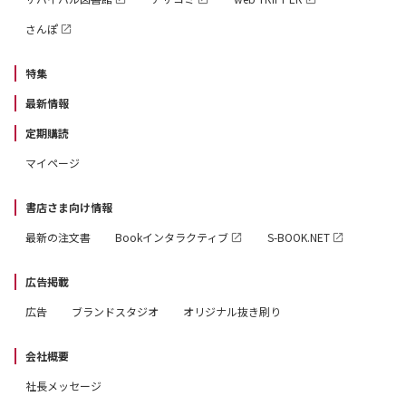
さんぽ
特集
最新情報
定期購読
マイページ
書店さま向け情報
最新の注文書
Bookインタラクティブ
S-BOOK.NET
広告掲載
広告
ブランドスタジオ
オリジナル抜き刷り
会社概要
社長メッセージ