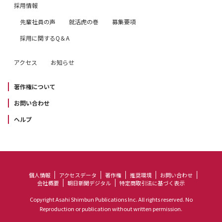
採用情報
先輩社員の声
就活虎の巻
募集要項
採用に関するQ＆A
アクセス
お知らせ
著作権について
お問い合わせ
ヘルプ
個人情報
アクセスデータ
著作権
推奨環境
お問い合わせ
会社概要
朝日新聞デジタル
特定商取引法に基づく表示
Copyright Asahi Shimbun Publications Inc. All rights reserved. No
Reproduction or publication without written permission.