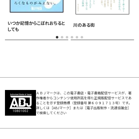
いつか記憶からこぼれおちると
川のある街
しても
ＡＢＪマークは、この電子書店・電子書籍配信サービスが、著
作権者からコンテンツ使用許諾を得た正規版配信サービスであ
ることを示す登録商標（登録番号 第６０９１７１３号）です。
詳しくは［ABJマーク］または［電子出版制作・流通協議会］
で検索してください