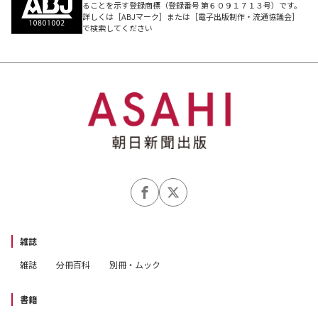
ることを示す登録商標（登録番号 第６０９１７１３号）です。
詳しくは［ABJマーク］または［電子出版制作・流通協議会］
で検索してください
雑誌
雑誌
分冊百科
別冊・ムック
書籍