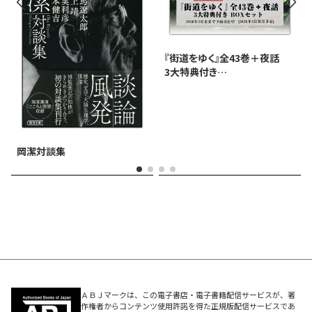
『街道をゆく』全43巻＋夜話
3大特典付き
完全予約販売BOXセット
岡潔対談集
ＡＢＪマークは、この電子書店・電子書籍配信サービスが、著
作権者からコンテンツ使用許諾を得た正規版配信サービスであ