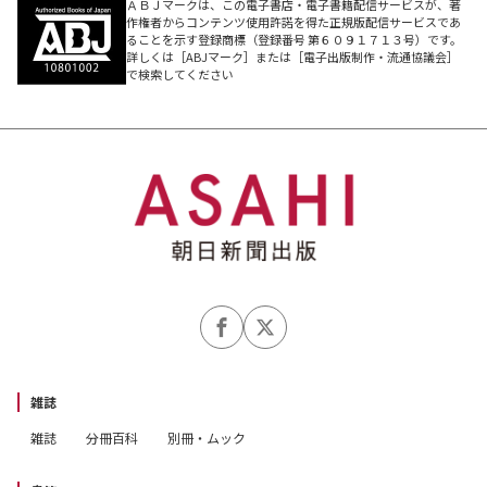
ＡＢＪマークは、この電子書店・電子書籍配信サービスが、著
作権者からコンテンツ使用許諾を得た正規版配信サービスであ
ることを示す登録商標（登録番号 第６０９１７１３号）です。
詳しくは［ABJマーク］または［電子出版制作・流通協議会］
で検索してください
雑誌
雑誌
分冊百科
別冊・ムック