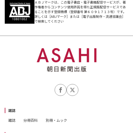
ＡＢＪマークは、この電子書店・電子書籍配信サービスが、著
作権者からコンテンツ使用許諾を得た正規版配信サービスであ
ることを示す登録商標（登録番号 第６０９１７１３号）です。
詳しくは［ABJマーク］または［電子出版制作・流通協議会］
で検索してください
雑誌
雑誌
分冊百科
別冊・ムック