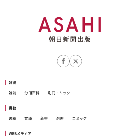
雑誌
雑誌
分冊百科
別冊・ムック
書籍
書籍
文庫
新書
選書
コミック
WEBメディア