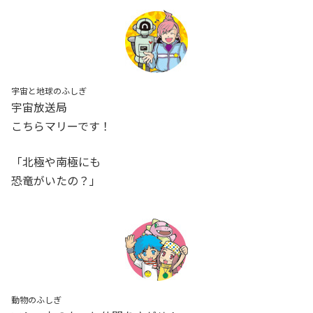
宇宙と地球のふしぎ
宇宙放送局
こちらマリーです！
「北極や南極にも
恐竜がいたの？」
動物のふしぎ