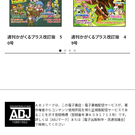
週刊かがくるプラス改訂版 5
週刊かがくるプラス改訂版 4
0号
9号
ＡＢＪマークは、この電子書店・電子書籍配信サービスが、著
作権者からコンテンツ使用許諾を得た正規版配信サービスであ
ることを示す登録商標（登録番号 第６０９１７１３号）です。
詳しくは［ABJマーク］または［電子出版制作・流通協議会］
で検索してください