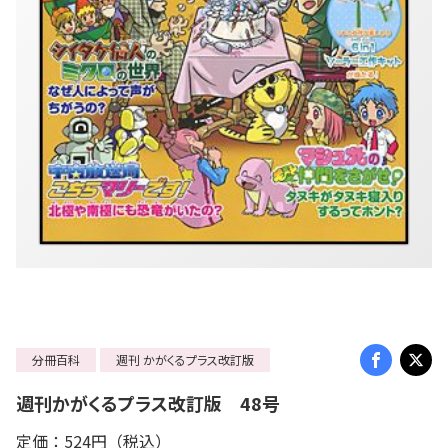
分冊百科
週刊 かがくるプラス改訂版
週刊かがくるプラス改訂版 48号
定価：524円（税込）