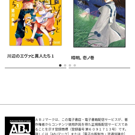
川辺のエヴァと異人たち 1
晴明。 壱ノ巻
ＡＢＪマークは、この電子書店・電子書籍配信サービスが、著
作権者からコンテンツ使用許諾を得た正規版配信サービスであ
ることを示す登録商標（登録番号 第６０９１７１３号）です。
詳しくは［ABJマーク］または［電子出版制作・流通協議会］