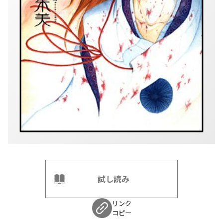
試し読み
リンク
コピー