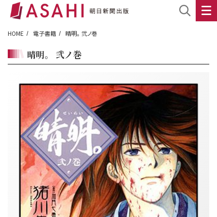
HOME
電子書籍
晴明。 弐ノ巻
晴明。 弐ノ巻