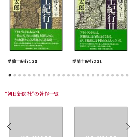
愛蘭土紀行1 30
愛蘭土紀行2 31
“朝日新聞社”の著作一覧