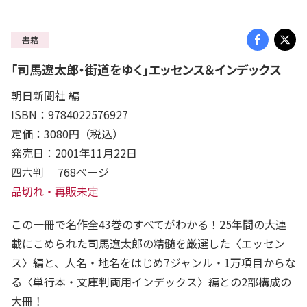
書籍
「司馬遼太郎・街道をゆく」エッセンス＆インデックス
朝日新聞社 編
ISBN：9784022576927
定価：3080円（税込）
発売日：2001年11月22日
四六判 768ページ
品切れ・再販未定
この一冊で名作全43巻のすべてがわかる！25年間の大連
載にこめられた司馬遼太郎の精髄を厳選した〈エッセン
ス〉編と、人名・地名をはじめ7ジャンル・1万項目からな
る〈単行本・文庫判両用インデックス〉編との2部構成の
大冊！