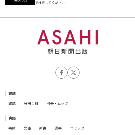
で検索してください
雑誌
雑誌
分冊百科
別冊・ムック
書籍
書籍
文庫
新書
選書
コミック