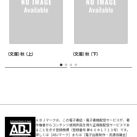
（文庫）秋 （上）
（文庫）秋 （下）
ＡＢＪマークは、この電子書店・電子書籍配信サービスが、著
作権者からコンテンツ使用許諾を得た正規版配信サービスであ
ることを示す登録商標（登録番号 第６０９１７１３号）です。
詳しくは［ABJマーク］または［電子出版制作・流通協議会］