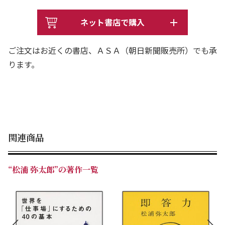
いに生きるためには、何よりも「考えること」であるとい
う著者の考察を珠玉の言葉で綴る。
ネット書店で購入
あなたと、あなたの周囲の人たちを幸福にする一冊。
ご注文はお近くの書店、ＡＳＡ（朝日新聞販売所）でも承
ります。
関連商品
“松浦 弥太郎”の著作一覧