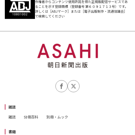
作権者からコンテンツ使用許諾を得た正規版配信サービスであ
ることを示す登録商標（登録番号 第６０９１７１３号）です。
詳しくは［ABJマーク］または［電子出版制作・流通協議会］
で検索してください
雑誌
雑誌
分冊百科
別冊・ムック
書籍