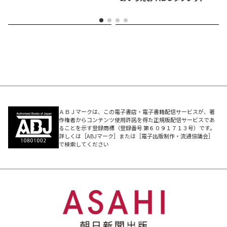
ＡＢＪマークは、この電子書店・電子書籍配信サービスが、著
作権者からコンテンツ使用許諾を得た正規版配信サービスであ
ることを示す登録商標（登録番号 第６０９１７１３号）です。
詳しくは［ABJマーク］または［電子出版制作・流通協議会］
で検索してください