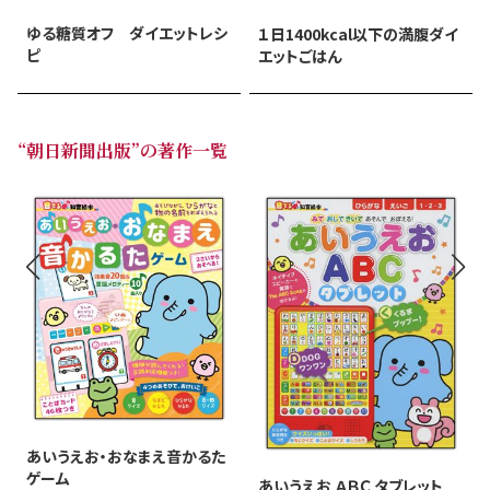
ゆる糖質オフ ダイエットレシ
１日1400kcal以下の満腹ダイ
ピ
エットごはん
“朝日新聞出版”の著作一覧
あいうえお・おなまえ音かるた
ゲーム
あいうえお ＡＢＣ タブレット