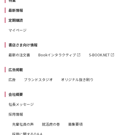
特集
最新情報
定期購読
マイページ
書店さま向け情報
最新の注文書
Bookインタラクティブ
S-BOOK.NET
広告掲載
広告
ブランドスタジオ
オリジナル抜き刷り
会社概要
社長メッセージ
採用情報
先輩社員の声
就活虎の巻
募集要項
採用に関するQ＆A