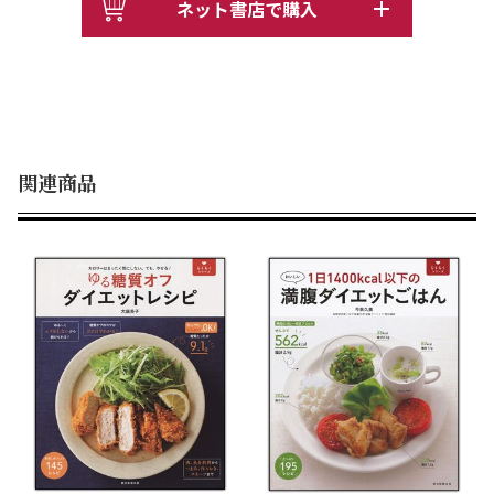
●第５章 減塩レシピ
ネット書店で購入
●第６章 ストックおかず
関連商品