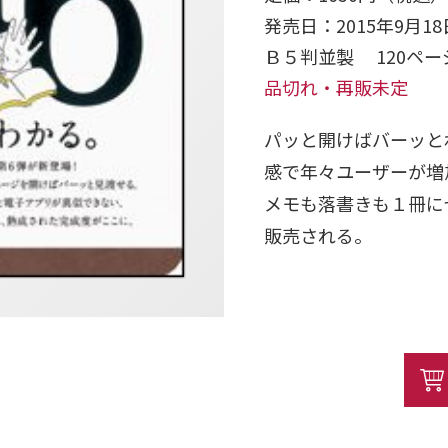
発売日：2015年9月18
Ｂ５判並製 120ペ
品切れ・再販未定
パッと開けばバーッと
感で年々ユーザーが増
メモも落書きも１冊にぜ
販売される。