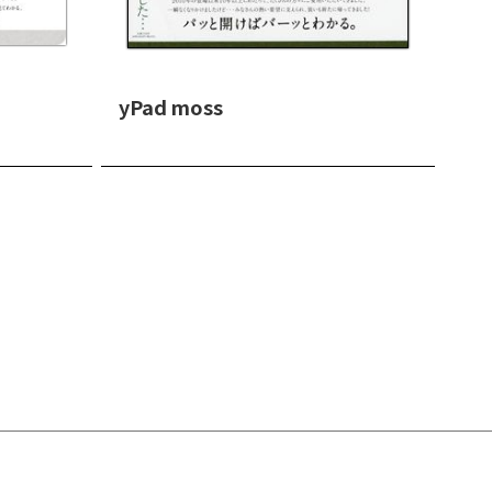
yPad moss