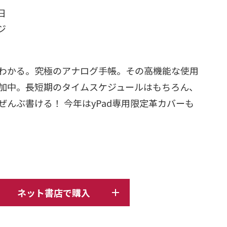
日
ージ
わかる。究極のアナログ手帳。その高機能な使用
加中。長短期のタイムスケジュールはもちろん、
んぶ書ける！ 今年はyPad専用限定革カバーも
ネット書店で購入