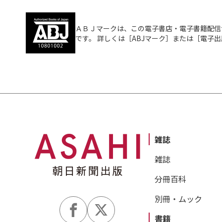
ＡＢＪマークは、この電子書店・電子書籍配信
です。 詳しくは［ABJマーク］または［電子
雑誌
雑誌
分冊百科
別冊・ムック
書籍