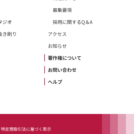
募集要項
タジオ
採用に関するQ＆A
抜き刷り
アクセス
お知らせ
著作権について
お問い合わせ
ヘルプ
特定商取引法に基づく表示