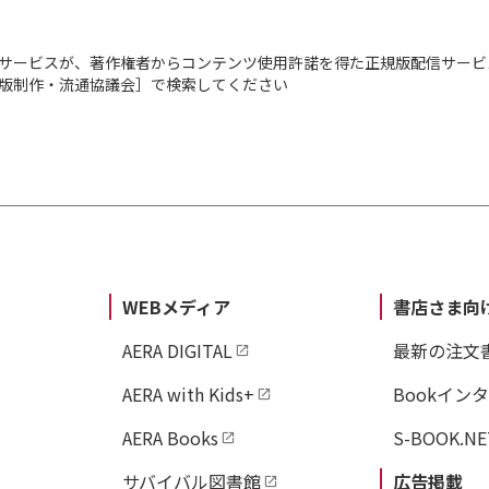
サービスが、著作権者からコンテンツ使用許諾を得た正規版配信サービ
出版制作・流通協議会］で検索してください
WEBメディア
書店さま向
AERA DIGITAL
最新の注文
AERA with Kids+
Bookイン
AERA Books
S-BOOK.NE
サバイバル図書館
広告掲載