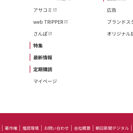
アサコミ
広告
web TRIPPER
ブランドス
さんぽ
オリジナル
特集
最新情報
定期購読
マイページ
著作権
推奨環境
お問い合わせ
会社概要
朝日新聞デジタル