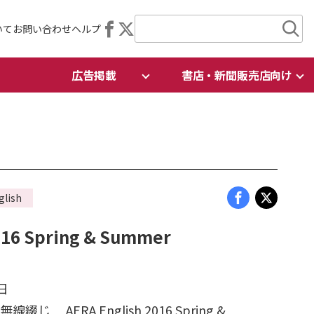
いて
お問い合わせ
ヘルプ
広告掲載
書店・新聞販売店向け
glish
016 Spring & Summer
日
じ AERA English 2016 Spring &