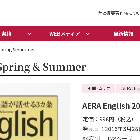
会社概要
著作権につ
書籍
WEBメディア
最新情報
Spring & Summer
 Spring & Summer
別冊・ムック
AERA En
AERA English 2
定価：998円（税込）
発売日：2016年3月28
A4変判 128ページ 無線綴