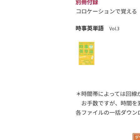
別冊付録
コロケーションで覚える
時事英単語
Vol.3
＊時間帯によっては回線
お手数ですが、時間を
各ファイルの一括ダウンロー