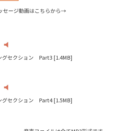
ッセージ動画はこちらから→
セクション Part3 [1.4MB]
セクション Part4 [1.5MB]
音声ファイルは全てMP3形式です。