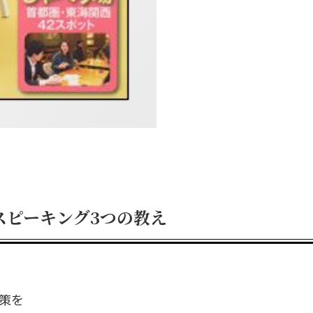
スピーキング3つの教え
対策を