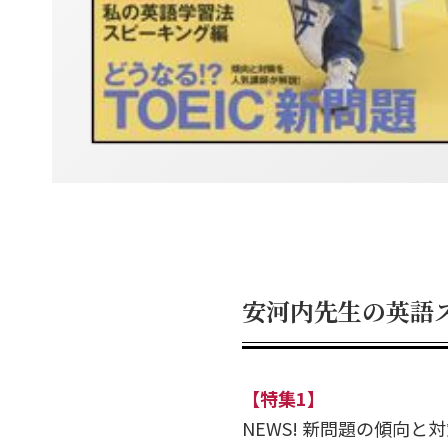
安河内先生の英語
【特集1】
NEWS! 新問題の傾向と