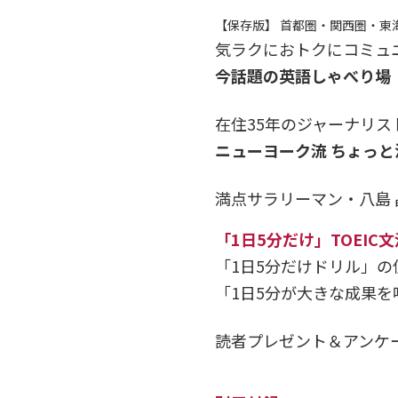
【保存版】 首都圏・関西圏・東海
気ラクにおトクにコミュ
今話題の英語しゃべり場
在住35年のジャーナリス
ニューヨーク流 ちょっと
満点サラリーマン・八島 
「1日5分だけ」TOEIC
「1日5分だけドリル」の
「1日5分が大きな成果を
読者プレゼント＆アンケ