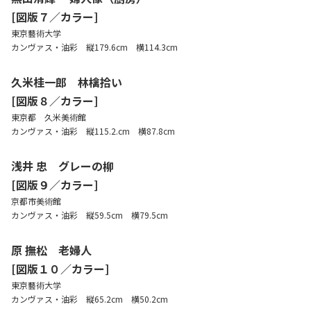
[図版７／カラー]
東京藝術大学
カンヴァス・油彩 縦179.6cm 横114.3cm
久米桂一郎 林檎拾い
[図版８／カラー]
東京都 久米美術館
カンヴァス・油彩 縦115.2.cm 横87.8cm
浅井 忠 グレーの柳
[図版９／カラー]
京都市美術館
カンヴァス・油彩 縦59.5cm 横79.5cm
原 撫松 老婦人
[図版１０／カラー]
東京藝術大学
カンヴァス・油彩 縦65.2cm 横50.2cm