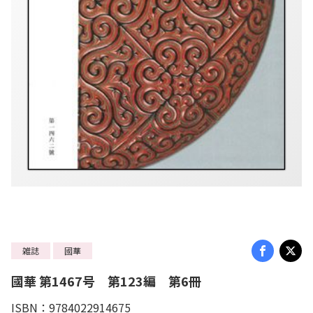
雑誌
國華
國華 第1467号 第123編 第6冊
ISBN：9784022914675