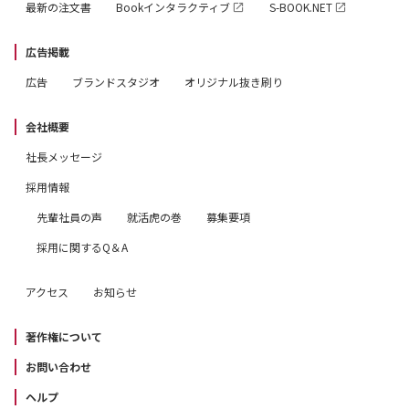
最新の注文書
Bookインタラクティブ
S-BOOK.NET
広告掲載
広告
ブランドスタジオ
オリジナル抜き刷り
会社概要
社長メッセージ
採用情報
先輩社員の声
就活虎の巻
募集要項
採用に関するQ＆A
アクセス
お知らせ
著作権について
お問い合わせ
ヘルプ