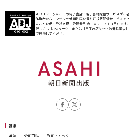
ＡＢＪマークは、この電子書店・電子書籍配信サービスが、著
作権者からコンテンツ使用許諾を得た正規版配信サービスであ
ることを示す登録商標（登録番号 第６０９１７１３号）です。
詳しくは［ABJマーク］または［電子出版制作・流通協議会］
で検索してください
雑誌
雑誌
分冊百科
別冊・ムック