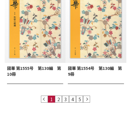
國華 第1555号 第130編 第
國華 第1554号 第130編 第
10冊
9冊
prev
1
2
3
4
5
next