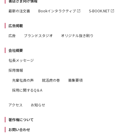
書店さま向け情報
最新の注文書
Bookインタラクティブ
S-BOOK.NET
広告掲載
広告
ブランドスタジオ
オリジナル抜き刷り
会社概要
社長メッセージ
採用情報
先輩社員の声
就活虎の巻
募集要項
採用に関するQ＆A
アクセス
お知らせ
著作権について
お問い合わせ