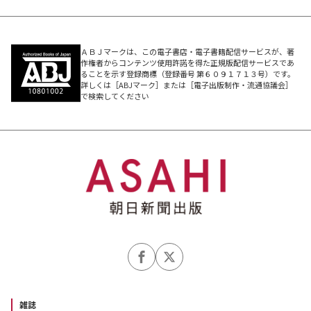
ＡＢＪマークは、この電子書店・電子書籍配信サービスが、著
作権者からコンテンツ使用許諾を得た正規版配信サービスであ
ることを示す登録商標（登録番号 第６０９１７１３号）です。
詳しくは［ABJマーク］または［電子出版制作・流通協議会］
で検索してください
雑誌