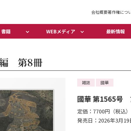
会社概要
著作権につ
書籍
WEBメディア
最新情報
1編 第8冊
雑誌
國華
國華 第1565号
定価：7700円（税込）
発売日：2026年3月19