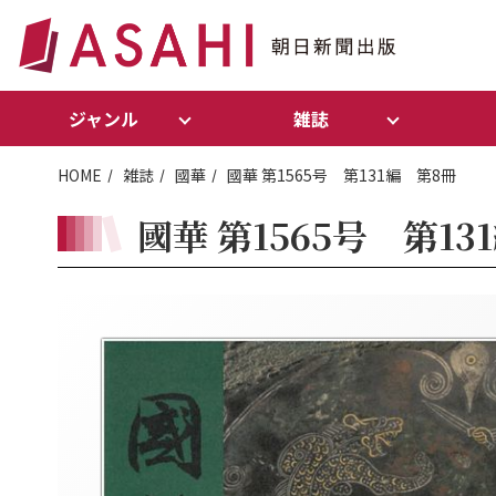
ジャンル
雑誌
HOME
雑誌
國華
國華 第1565号 第131編 第8冊
國華 第1565号 第13