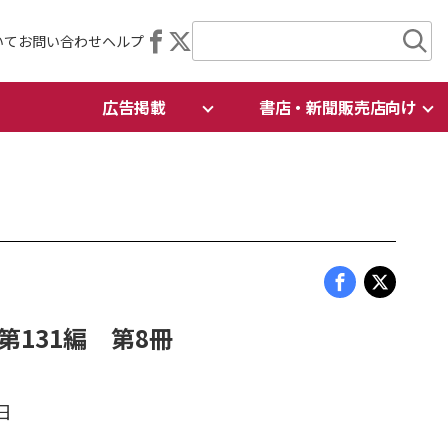
いて
お問い合わせ
ヘルプ
広告掲載
書店・新聞販売店向け
 第131編 第8冊
日