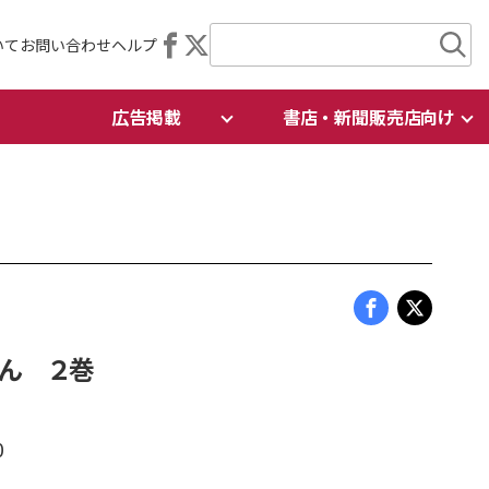
いて
お問い合わせ
ヘルプ
広告掲載
書店・新聞販売店向け
ん ２巻
0