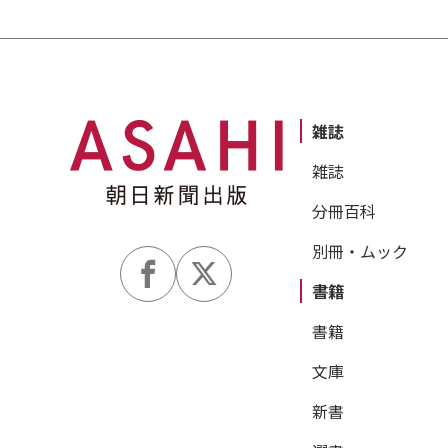
雑誌
雑誌
分冊百科
別冊・ムック
書籍
書籍
文庫
新書