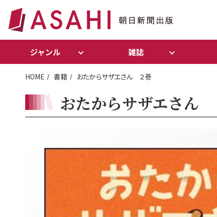
ジャンル
雑誌
HOME
書籍
おたからサザエさん ２巻
おたからサザエさん 