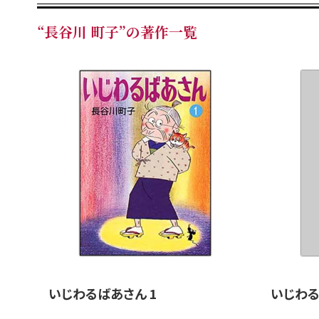
“長谷川 町子”の著作一覧
いじわるばあさん 1
いじわる