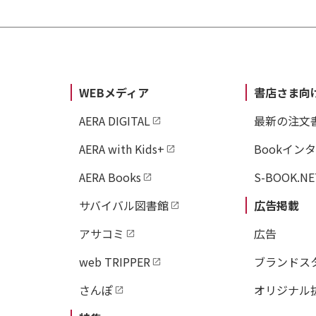
WEBメディア
書店さま向
AERA DIGITAL
最新の注文
AERA with Kids+
Bookイン
AERA Books
S-BOOK.NE
サバイバル図書館
広告掲載
アサコミ
広告
web TRIPPER
ブランドス
さんぽ
オリジナル