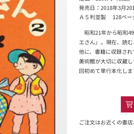
発売日：2018年3月20
Ａ５判並製 128ペ
昭和21年から昭和4
エさん」。現在、読む
他に、書籍に収録され
美術館が大切に収蔵し
回初めて単行本化しま
「おたから」ポイント
（1）初の書籍化
→今までは40～70
（2）原画を収録
ご注文はお近くの書店
→収録した作品のう