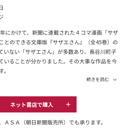
日
ージ
9年にかけて、新聞に連載された４コマ漫画「サザ
ことのできる文庫版『サザエさん』（全45巻）の
ていない「サザエさん」が多数あり、長谷川町子
ていることが分かりました。その大事な作品を今
す。
は3つです。
ネット書店で購入
年前の紙面でしか読めなかった作品です。
、ＡＳＡ（朝日新聞販売所）でも承ります。
ち約半分の原画が残っており、こちらをすべて初