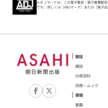
ＡＢＪマークは、この電子書店・電子書籍配信
です。 詳しくは［ABJマーク］または［電子
雑誌
雑誌
分冊百科
別冊・ムック
書籍
書籍