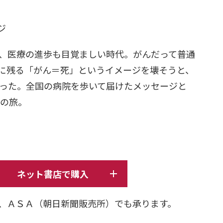
日
ージ
り、医療の進歩も目覚ましい時代。がんだって普通
に残る「がん＝死」というイメージを壊そうと、
がった。全国の病院を歩いて届けたメッセージと
ロの旅。
ネット書店で購入
、ＡＳＡ（朝日新聞販売所）でも承ります。