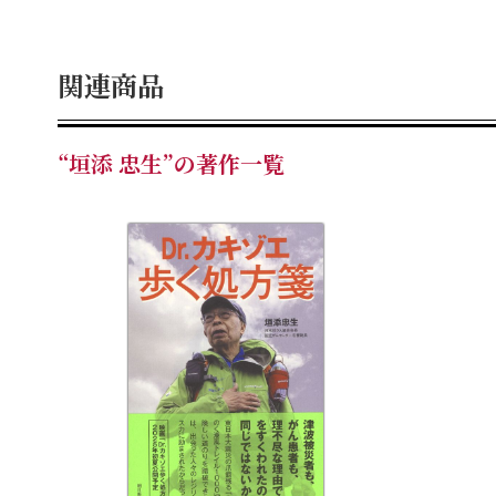
関連商品
“垣添 忠生”の著作一覧