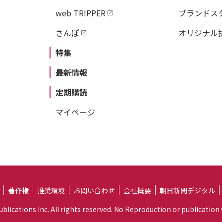
web TRIPPER
ブランドス
さんぽ
オリジナル
特集
最新情報
定期購読
マイページ
著作権
推奨環境
お問い合わせ
会社概要
朝日新聞デジタル
lications Inc. All rights reserved. No Reproduction or publication