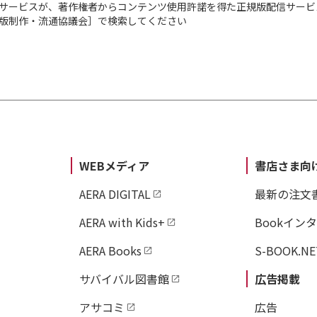
サービスが、著作権者からコンテンツ使用許諾を得た正規版配信サービ
出版制作・流通協議会］で検索してください
WEBメディア
書店さま向
AERA DIGITAL
最新の注文
AERA with Kids+
Bookイン
AERA Books
S-BOOK.NE
サバイバル図書館
広告掲載
アサコミ
広告