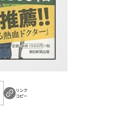
リンク
コピー