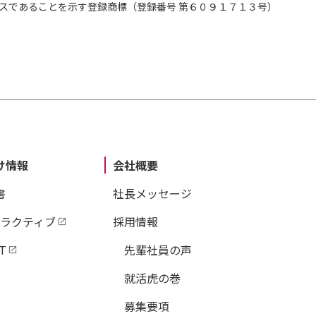
スであることを示す登録商標（登録番号 第６０９１７１３号）
け情報
会社概要
書
社長メッセージ
タラクティブ
採用情報
T
先輩社員の声
就活虎の巻
募集要項