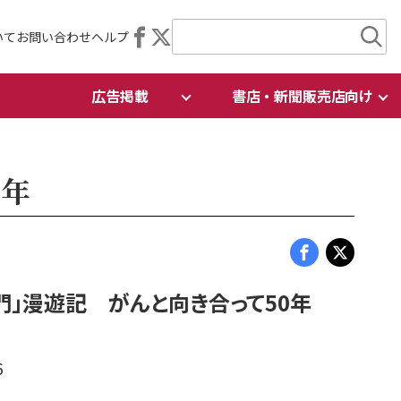
いて
お問い合わせ
ヘルプ
広告掲載
書店・新聞販売店向け
0年
黄門」漫遊記 がんと向き合って50年
6