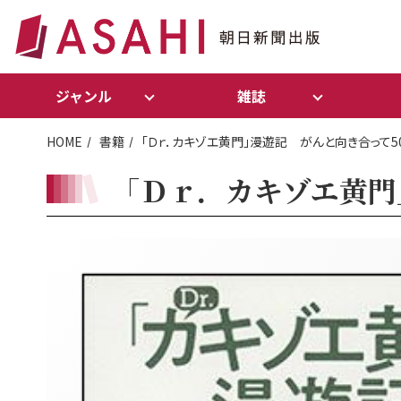
ジャンル
雑誌
HOME
書籍
「Ｄｒ．カキゾエ黄門」漫遊記 がんと向き合って5
「Ｄｒ．カキゾエ黄門