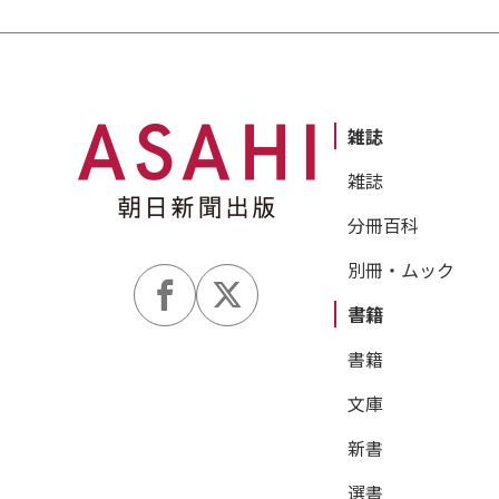
雑誌
雑誌
分冊百科
別冊・ムック
書籍
書籍
文庫
新書
選書