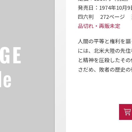
発売日：1974年10月9
四六判 272ページ 
品切れ・再販未定
人間の平等と権利を謳
には、北米大陸の先住
と精神を圧殺したその
さだめ、敗者の歴史の