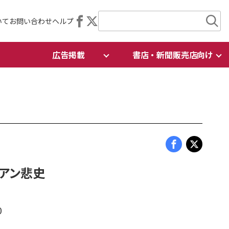
いて
お問い合わせ
ヘルプ
広告掲載
書店・新聞販売店向け
ィアン悲史
0