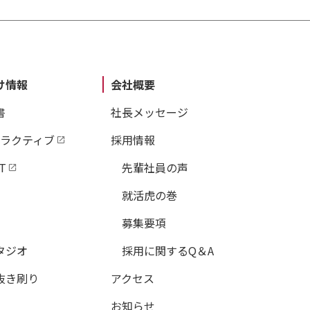
け情報
会社概要
書
社長メッセージ
タラクティブ
採用情報
T
先輩社員の声
就活虎の巻
募集要項
タジオ
採用に関するQ＆A
抜き刷り
アクセス
お知らせ