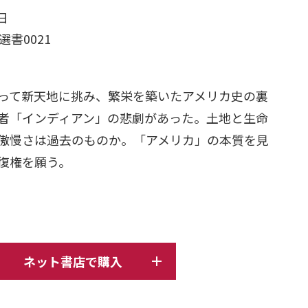
日
選書0021
って新天地に挑み、繁栄を築いたアメリカ史の裏
者「インディアン」の悲劇があった。土地と生命
傲慢さは過去のものか。「アメリカ」の本質を見
復権を願う。
ネット書店で購入