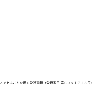
スであることを示す登録商標（登録番号 第６０９１７１３号）