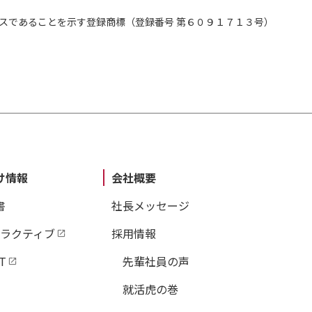
スであることを示す登録商標（登録番号 第６０９１７１３号）
け情報
会社概要
書
社長メッセージ
タラクティブ
採用情報
T
先輩社員の声
就活虎の巻