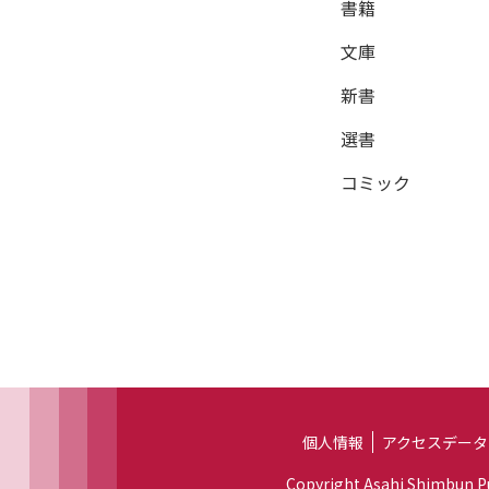
書籍
文庫
新書
選書
コミック
個人情報
アクセスデータ
Copyright Asahi Shimbun Pub