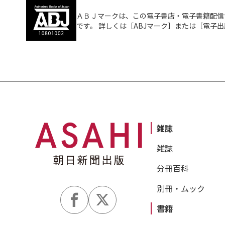
ＡＢＪマークは、この電子書店・電子書籍配信
です。 詳しくは［ABJマーク］または［電子
雑誌
雑誌
分冊百科
別冊・ムック
書籍