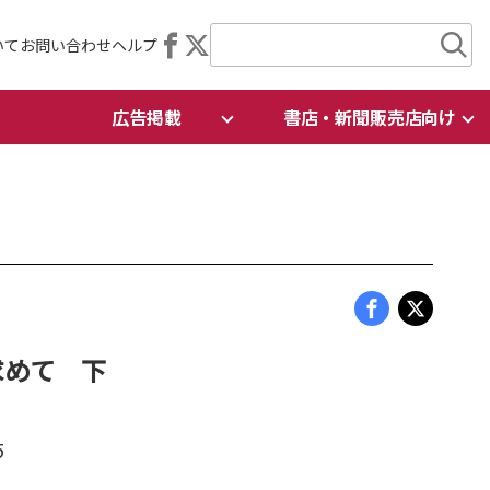
いて
お問い合わせ
ヘルプ
広告掲載
書店・新聞販売店向け
求めて 下
5