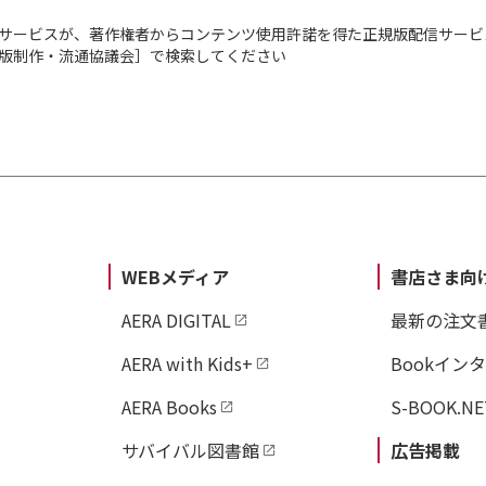
サービスが、著作権者からコンテンツ使用許諾を得た正規版配信サービ
出版制作・流通協議会］で検索してください
WEBメディア
書店さま向
AERA DIGITAL
最新の注文
AERA with Kids+
Bookイン
AERA Books
S-BOOK.NE
サバイバル図書館
広告掲載