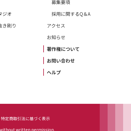
募集要項
タジオ
採用に関するQ＆A
抜き刷り
アクセス
お知らせ
著作権について
お問い合わせ
ヘルプ
特定商取引法に基づく表示
 without written permission.