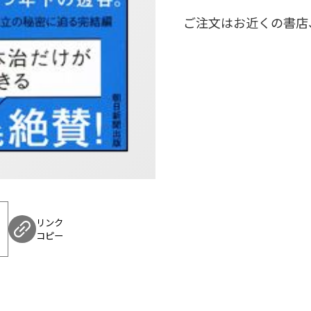
西洋由来の「近代」受
ご注文はお近くの書店
たものとはなんなのか
リンク
コピー