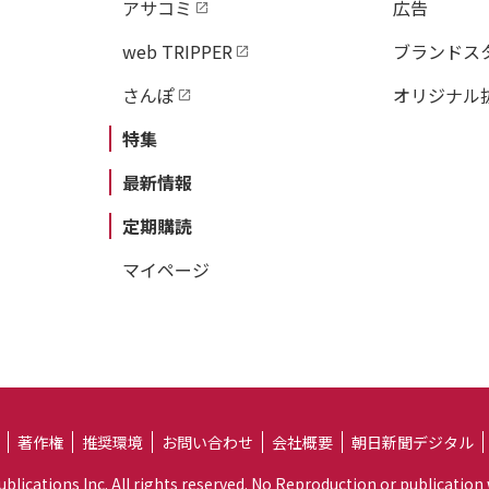
アサコミ
広告
web TRIPPER
ブランドス
さんぽ
オリジナル
特集
最新情報
定期購読
マイページ
著作権
推奨環境
お問い合わせ
会社概要
朝日新聞デジタル
lications Inc. All rights reserved. No Reproduction or publication