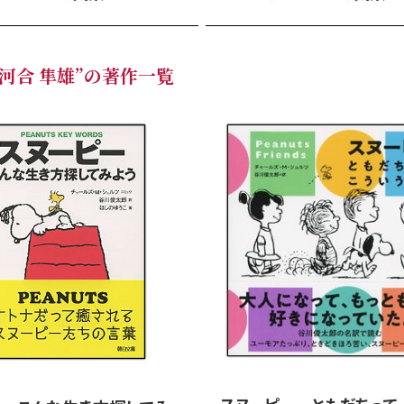
河合 隼雄”の著作一覧
スヌーピー ともだちって