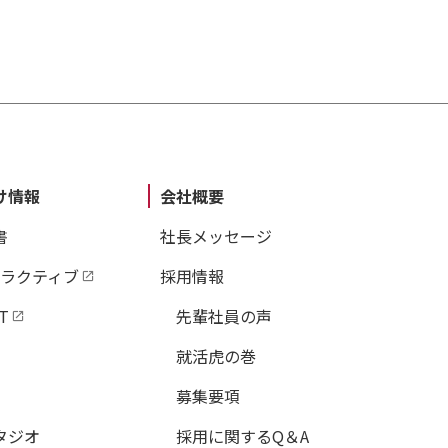
け情報
会社概要
書
社長メッセージ
タラクティブ
採用情報
T
先輩社員の声
就活虎の巻
募集要項
タジオ
採用に関するQ＆A