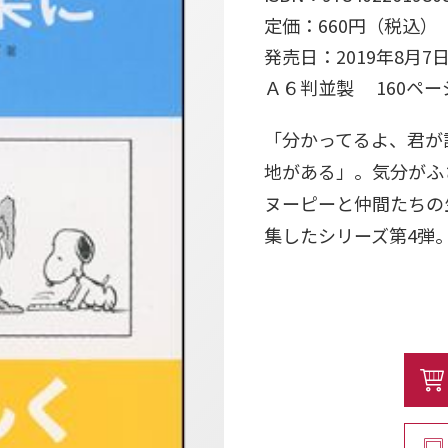
定価：660円（税込）
発売日：2019年8月7
Ａ６判並製 160ペ
「分かってるよ、君が
地がある」。気分がふ
ヌーピーと仲間たちの
集したシリーズ第4弾