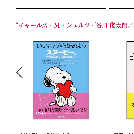
“チャールズ・M・シュルツ／谷川 俊太郎／