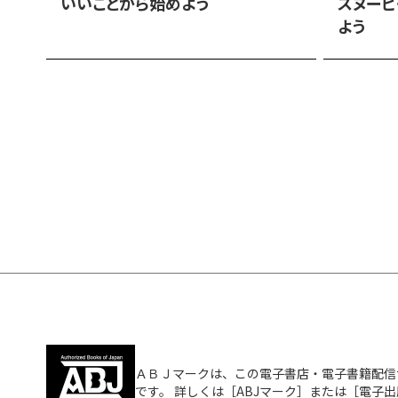
いいことから始めよう
スヌーピ
よう
ＡＢＪマークは、この電子書店・電子書籍配信
です。 詳しくは［ABJマーク］または［電子