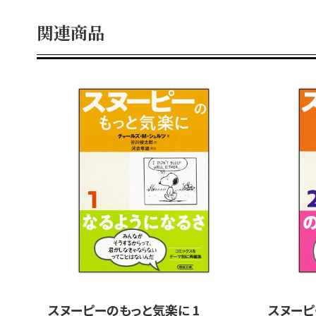
関連商品
スヌーピーのもっと気楽に 1
スヌーピ