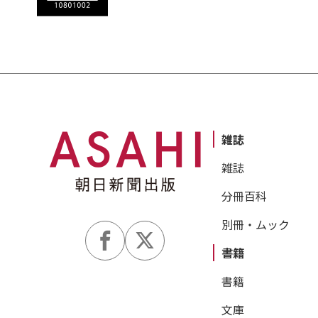
雑誌
雑誌
分冊百科
別冊・ムック
書籍
書籍
文庫