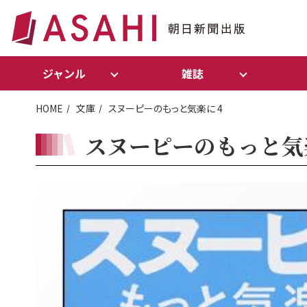
ジャンル
雑誌
HOME
文庫
スヌーピーのもっと気楽に 4
スヌーピーのもっと気楽