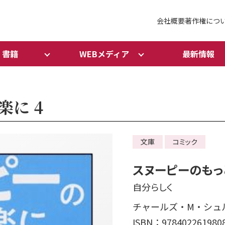
会社概要
著作権につ
書籍
WEBメディア
最新情報
に 4
文庫
コミック
スヌーピーのもっ
自分らしく
チャールズ・M・シュルツ
ISBN：978402261980