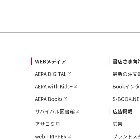
WEBメディア
書店さま向
AERA DIGITAL
最新の注文
AERA with Kids+
Bookイン
AERA Books
S-BOOK.NE
サバイバル図書館
広告掲載
アサコミ
広告
web TRIPPER
ブランドス