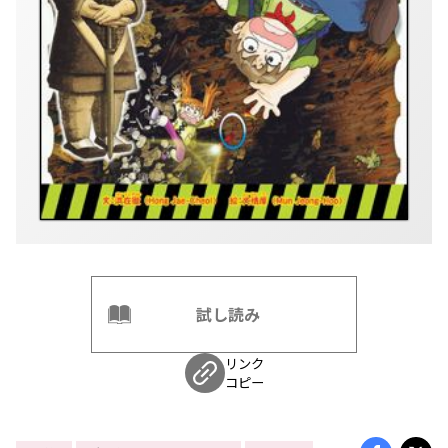
試し読み
リンク
コピー