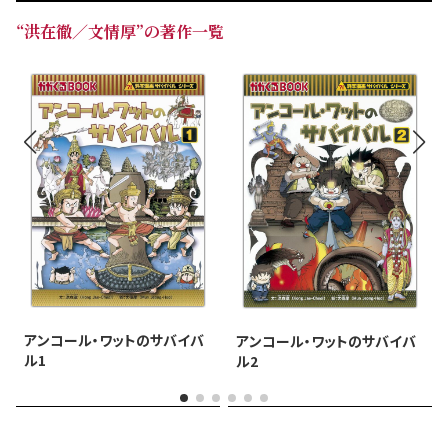
“洪在徹／文情厚”の著作一覧
アンコール・ワットのサバイバ
アンコール・ワットのサバイバ
ル1
ル2