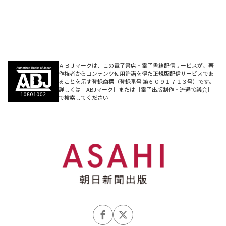
ＡＢＪマークは、この電子書店・電子書籍配信サービスが、著
作権者からコンテンツ使用許諾を得た正規版配信サービスであ
ることを示す登録商標（登録番号 第６０９１７１３号）です。
詳しくは［ABJマーク］または［電子出版制作・流通協議会］
で検索してください