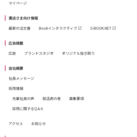
マイページ
書店さま向け情報
最新の注文書
Bookインタラクティブ
S-BOOK.NET
広告掲載
広告
ブランドスタジオ
オリジナル抜き刷り
会社概要
社長メッセージ
採用情報
先輩社員の声
就活虎の巻
募集要項
採用に関するQ＆A
アクセス
お知らせ