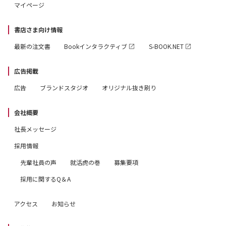
マイページ
書店さま向け情報
最新の注文書
Bookインタラクティブ
S-BOOK.NET
広告掲載
広告
ブランドスタジオ
オリジナル抜き刷り
会社概要
社長メッセージ
採用情報
先輩社員の声
就活虎の巻
募集要項
採用に関するQ＆A
アクセス
お知らせ