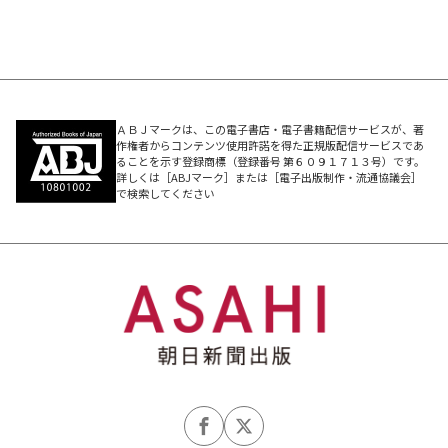
ＡＢＪマークは、この電子書店・電子書籍配信サービスが、著
作権者からコンテンツ使用許諾を得た正規版配信サービスであ
ることを示す登録商標（登録番号 第６０９１７１３号）です。
詳しくは［ABJマーク］または［電子出版制作・流通協議会］
で検索してください