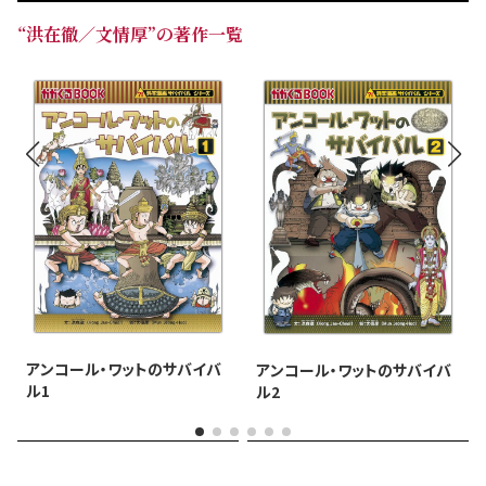
“洪在徹／文情厚”の著作一覧
アンコール・ワットのサバイバ
アンコール・ワットのサバイバ
ル1
ル2