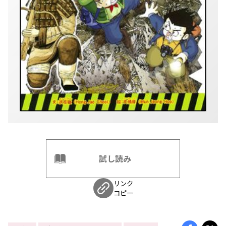
試し読み
リンク
コピー