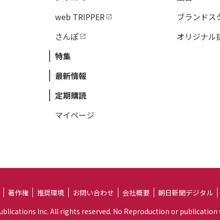
web TRIPPER
ブランドス
さんぽ
オリジナル
特集
最新情報
定期購読
マイページ
著作権
推奨環境
お問い合わせ
会社概要
朝日新聞デジタル
lications Inc. All rights reserved. No Reproduction or publication