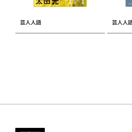
芸人人語
芸人人