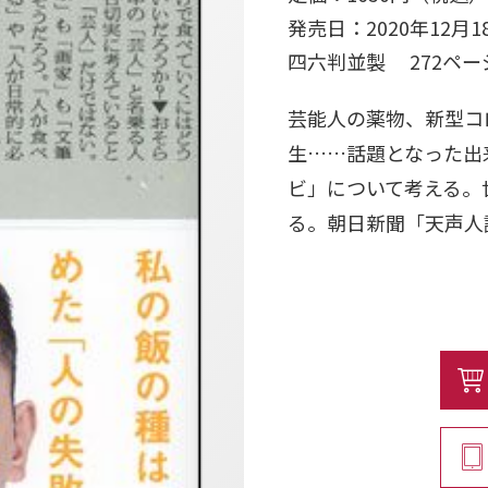
発売日：2020年12月1
四六判並製 272ペ
芸能人の薬物、新型コ
生……話題となった出
ビ」について考える。
る。朝日新聞「天声人