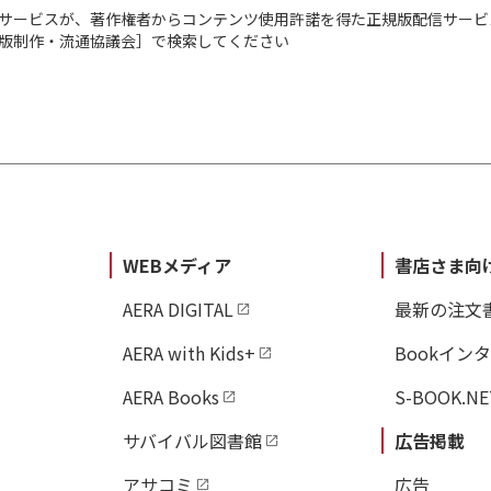
サービスが、著作権者からコンテンツ使用許諾を得た正規版配信サービ
出版制作・流通協議会］で検索してください
WEBメディア
書店さま向
AERA DIGITAL
最新の注文
AERA with Kids+
Bookイン
AERA Books
S-BOOK.NE
サバイバル図書館
広告掲載
アサコミ
広告