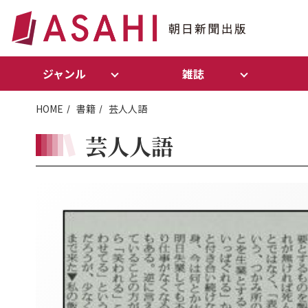
ジャンル
雑誌
HOME
書籍
芸人人語
芸人人語