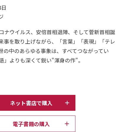
8日
ージ
ロナウイルス、安倍首相退陣、そして菅新首相誕
来事を取り上げながら、「言葉」「表現」「テレ
世の中のあらゆる事象は、すべてつながってい
語」よりも深くて鋭い"渾身の作"。
ネット書店で購入
電子書籍の購入