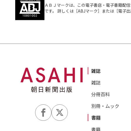
ＡＢＪマークは、この電子書店・電子書籍配信
です。 詳しくは［ABJマーク］または［電子
雑誌
雑誌
分冊百科
別冊・ムック
書籍
書籍