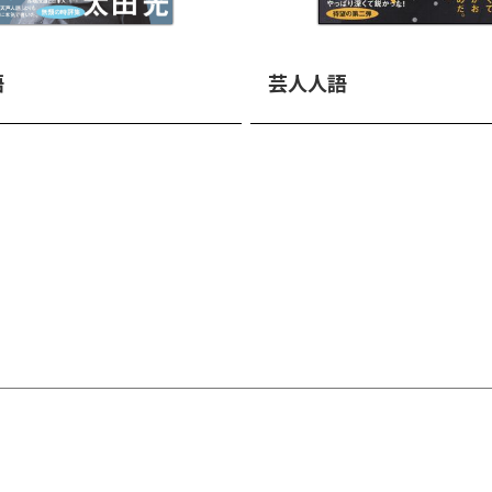
語
芸人人語