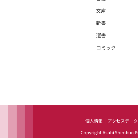
文庫
新書
選書
コミック
個人情報
アクセスデータ
Copyright Asahi Shimbun Pub