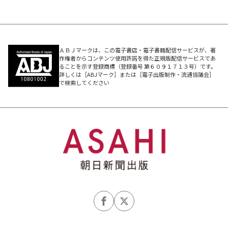
ＡＢＪマークは、この電子書店・電子書籍配信サービスが、著
作権者からコンテンツ使用許諾を得た正規版配信サービスであ
ることを示す登録商標（登録番号 第６０９１７１３号）です。
詳しくは［ABJマーク］または［電子出版制作・流通協議会］
で検索してください