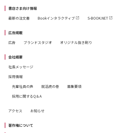
書店さま向け情報
最新の注文書
Bookインタラクティブ
S-BOOK.NET
広告掲載
広告
ブランドスタジオ
オリジナル抜き刷り
会社概要
社長メッセージ
採用情報
先輩社員の声
就活虎の巻
募集要項
採用に関するQ＆A
アクセス
お知らせ
著作権について